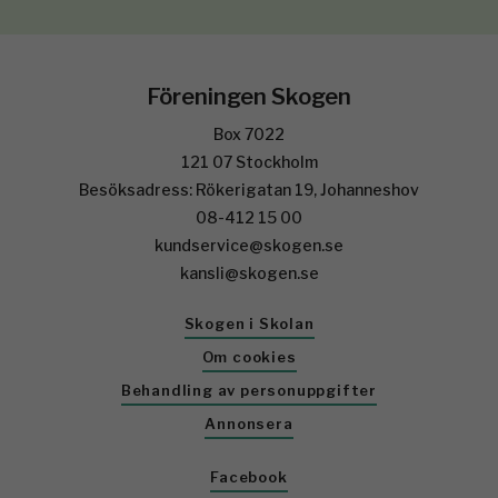
Föreningen Skogen
Box 7022
121 07 Stockholm
Besöksadress: Rökerigatan 19, Johanneshov
08-412 15 00
kundservice@skogen.se
kansli@skogen.se
Skogen i Skolan
Om cookies
Behandling av personuppgifter
Annonsera
Facebook