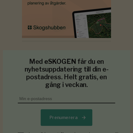
Med
eSKOGEN
får du en
nyhetsuppdatering till din e-
postadress. Helt gratis, en
gång i veckan.
Prenumerera