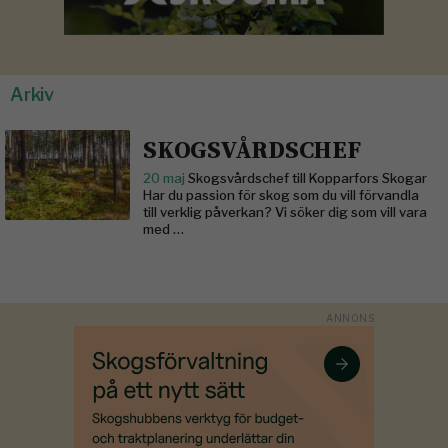
Arkiv
SKOGSVÅRDSCHEF
20 maj
Skogsvårdschef till Kopparfors Skogar
Har du passion för skog som du vill förvandla
till verklig påverkan? Vi söker dig som vill vara
med …