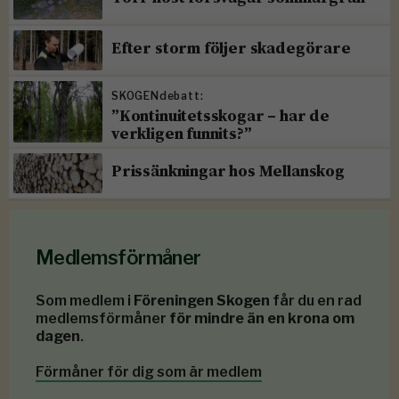
Efter storm följer skadegörare
SKOGENdebatt:
”Kontinuitetsskogar – har de
verkligen funnits?”
Prissänkningar hos Mellanskog
Medlemsförmåner
Som medlem i
Föreningen Skogen
får du en rad
medlemsförmåner
för mindre än en krona om
dagen
.
Förmåner för dig som är medlem