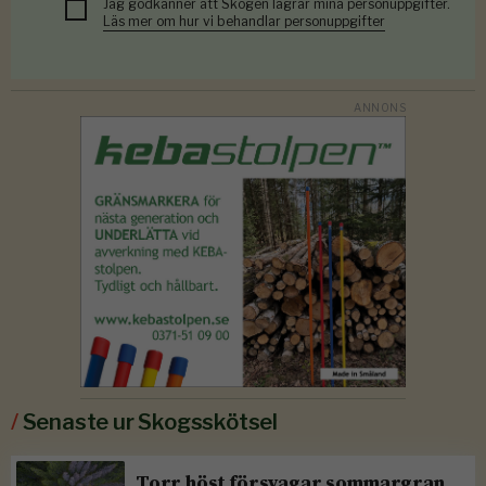
Jag godkänner att Skogen lagrar mina personuppgifter.
Läs mer om hur vi behandlar personuppgifter
/
Senaste ur Skogsskötsel
Torr höst försvagar sommargran