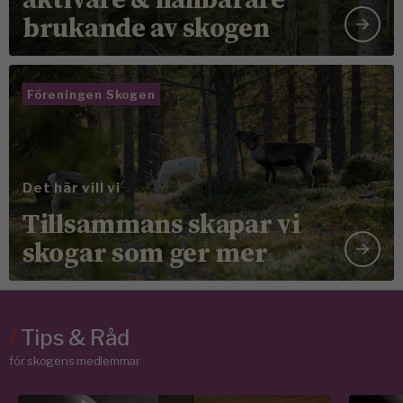
brukande av skogen
Föreningen Skogen
Det här vill vi
Tillsammans skapar vi
skogar som ger mer
/
Tips & Råd
för skogens medlemmar