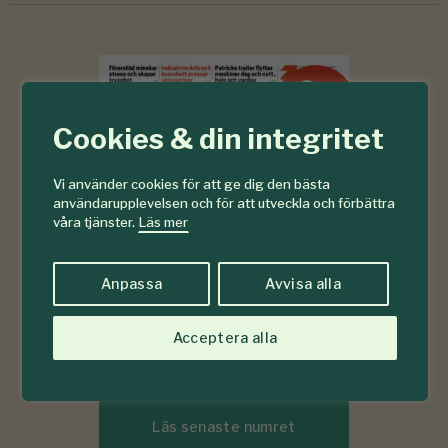
6-7
#
2026
Cookies & din integritet
Vi använder cookies för att ge dig den bästa
användarupplevelsen och för att utveckla och förbättra
våra tjänster.
Läs mer
Anpassa
Avvisa alla
Acceptera alla
Läs senaste numret