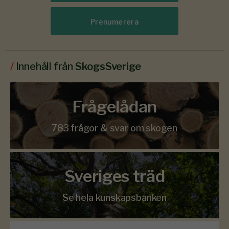
Prenumerera
/
Innehåll från
SkogsSverige
Frågelådan
783 frågor & svar om skogen
Sveriges träd
Se hela kunskapsbanken