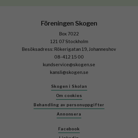
Föreningen Skogen
Box 7022
121 07 Stockholm
Besöksadress: Rökerigatan 19, Johanneshov
08-412 15 00
kundservice@skogen.se
kansli@skogen.se
Skogen i Skolan
Om cookies
Behandling av personuppgifter
Annonsera
Facebook