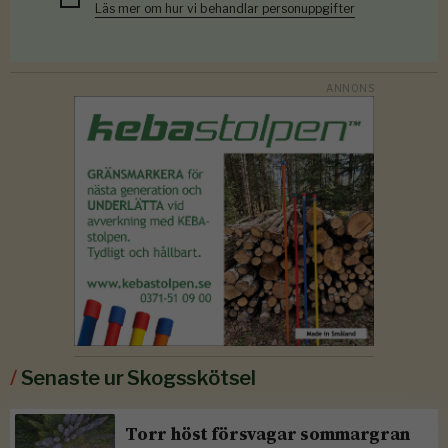
Läs mer om hur vi behandlar personuppgifter
/
Senaste ur Skogsskötsel
Torr höst försvagar sommargran