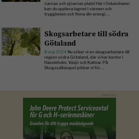
öarnas och sjöarnas plats! Här i Oskarshamn
kan du uppleva lugnet i värmen och
tryggheten och finna din energi …
Skogsarbetare till södra
Götaland
8 maj 2024
Nu söker vi en skogsarbetare till
region södra Götaland, där vi har kontor i
Hässleholm, Växjö och Kalmar. På
Skogssällskapet jobbar vi för …