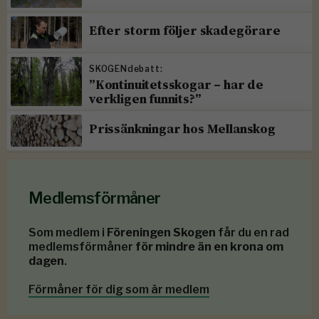
Efter storm följer skadegörare
SKOGENdebatt:
”Kontinuitetsskogar – har de
verkligen funnits?”
Prissänkningar hos Mellanskog
Medlemsförmåner
Som medlem i
Föreningen Skogen
får du en rad
medlemsförmåner
för mindre än en krona om
dagen
.
Förmåner för dig som är medlem