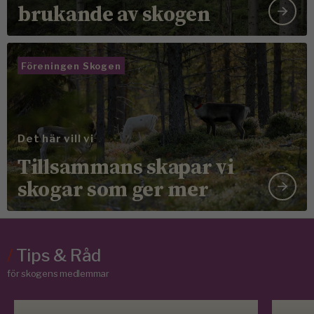
brukande av skogen
Föreningen Skogen
Det här vill vi
Tillsammans skapar vi
skogar som ger mer
/
Tips & Råd
för skogens medlemmar