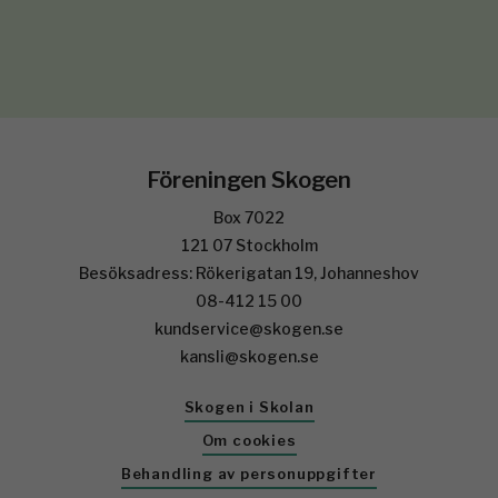
Föreningen Skogen
Box 7022
121 07 Stockholm
Besöksadress: Rökerigatan 19, Johanneshov
08-412 15 00
kundservice@skogen.se
kansli@skogen.se
Skogen i Skolan
Om cookies
Behandling av personuppgifter