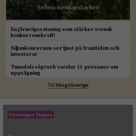
Se hela kunskapsbanken
En järnvägssatsning som stärker svensk
konkurrenskraft!
Siljankoncernen ser ljust på framtiden och
investerar
Tunadals sågverk varslar 11 personer om
uppsägning
Till
SkogsSverige
Föreningen Skogen