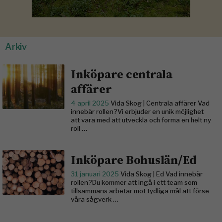
Arkiv
Inköpare centrala
affärer
4 april 2025
Vida Skog | Centrala affärer Vad
innebär rollen?Vi erbjuder en unik möjlighet
att vara med att utveckla och forma en helt ny
roll …
Inköpare Bohuslän/Ed
31 januari 2025
Vida Skog | Ed Vad innebär
rollen?Du kommer att ingå i ett team som
tillsammans arbetar mot tydliga mål att förse
våra sågverk …