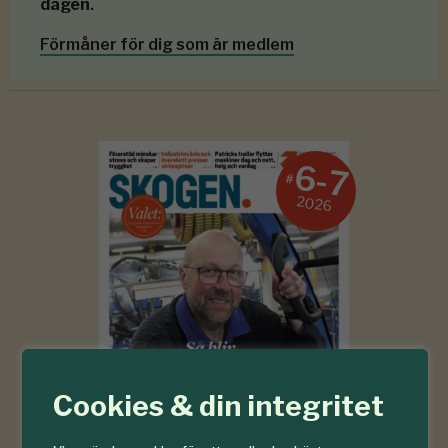
dagen
.
Förmåner för dig som är medlem
6-7
#
2026
Cookies & din integritet