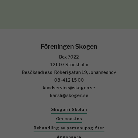
Föreningen Skogen
Box 7022
121 07 Stockholm
Besöksadress: Rökerigatan 19, Johanneshov
08-412 15 00
kundservice@skogen.se
kansli@skogen.se
Skogen i Skolan
Om cookies
Behandling av personuppgifter
Annonsera