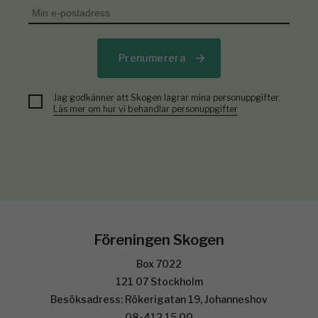
Prenumerera
Jag godkänner att Skogen lagrar mina personuppgifter.
Läs mer om hur vi behandlar personuppgifter
Föreningen Skogen
Box 7022
121 07 Stockholm
Besöksadress: Rökerigatan 19, Johanneshov
08-412 15 00