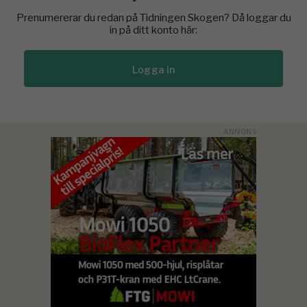
Prenumererar du redan på Tidningen Skogen? Då loggar du
in på ditt konto här:
Logga in