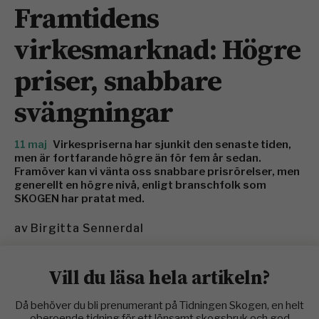
Framtidens
virkesmarknad: Högre
priser, snabbare
svängningar
11 maj
Virkespriserna har sjunkit den senaste tiden,
men är fortfarande högre än för fem år sedan.
Framöver kan vi vänta oss snabbare prisrörelser, men
generellt en högre nivå, enligt branschfolk som
SKOGEN har pratat med.
av
Birgitta Sennerdal
Vill du läsa hela artikeln?
Då behöver du bli prenumerant på Tidningen Skogen, en helt
oberoende tidning för ett lönsamt skogsbruk och god