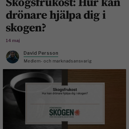
Skogsfrukost: Hur kan
drönare hjälpa dig i
skogen?
14 maj
David Persson
Medlem- och marknadsansvarig