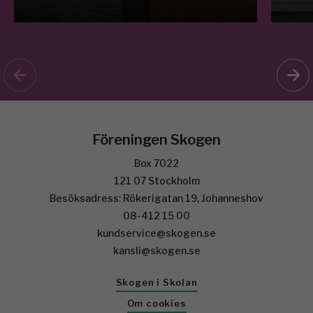
Föreningen Skogen
Box 7022
121 07 Stockholm
Besöksadress: Rökerigatan 19, Johanneshov
08-412 15 00
kundservice@skogen.se
kansli@skogen.se
Skogen i Skolan
Om cookies