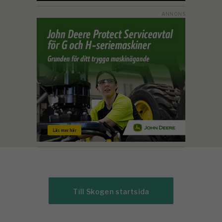
Till Skogen startsida