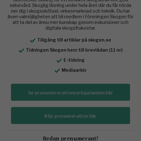
naturvård. Skoglig läsning under hela året där du får nörda
ner dig i skogsskötsel, virkesmarknad och teknik. Du har
även valmöjligheten att bli medlem i Föreningen Skogen för
att ta del av ännu mer kunskap genom exkursioner och
digitala skogsfrukostar.
Tillgång till artiklar på skogen.se
Tidningen Skogen hem till brevlådan (11 nr)
E-tidning
Mediaarkiv
Se prenumererationserbjudanden här
Köp prenumeration här
Redan prenumerant?