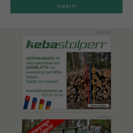
Logga in