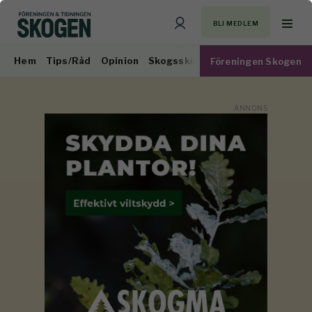
BLI MEDLEM
Hem
Tips/Råd
Opinion
Skogsskötsel
Virkesmarknad
Föreningen Skogen