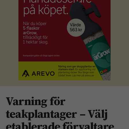
Varning för
teakplantager – Välj
etablerade förvaltare