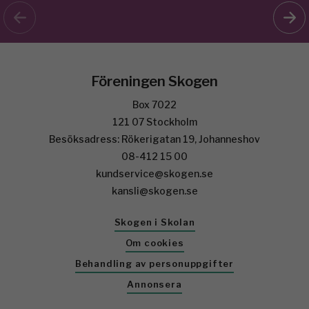
Föreningen Skogen
Box 7022
121 07 Stockholm
Besöksadress: Rökerigatan 19, Johanneshov
08-412 15 00
kundservice@skogen.se
kansli@skogen.se
Skogen i Skolan
Om cookies
Behandling av personuppgifter
Annonsera