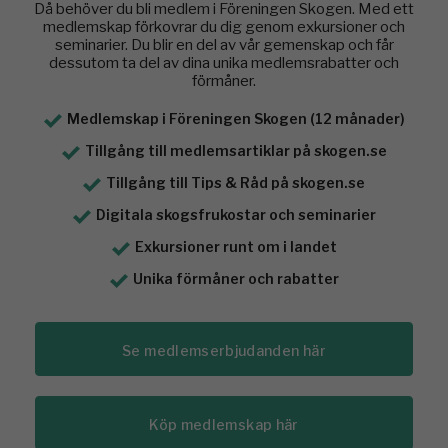
Då behöver du bli medlem i Föreningen Skogen. Med ett
medlemskap förkovrar du dig genom exkursioner och
seminarier. Du blir en del av vår gemenskap och får
dessutom ta del av dina unika medlemsrabatter och
förmåner.
Medlemskap i Föreningen Skogen (12 månader)
Tillgång till medlemsartiklar på skogen.se
Tillgång till Tips & Råd på skogen.se
Digitala skogsfrukostar och seminarier
Exkursioner runt om i landet
Unika förmåner och rabatter
Se medlemserbjudanden här
Köp medlemskap här