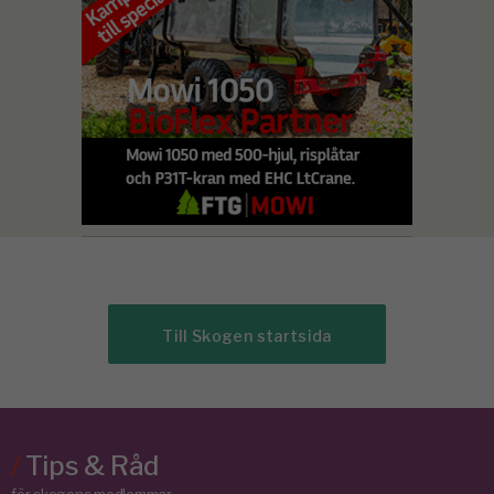
Till Skogen startsida
/
Tips & Råd