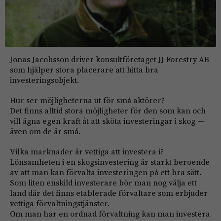
Jonas Jacobsson driver konsultföretaget JJ Forestry AB
som hjälper stora placerare att hitta bra
investeringsobjekt.
Hur ser möjligheterna ut för små aktörer?
Det finns alltid stora möjligheter för den som kan och
vill ägna egen kraft åt att sköta investeringar i skog —
även om de är små.
Vilka marknader är vettiga att investera i?
Lönsamheten i en skogsinvestering är starkt beroende
av att man kan förvalta investeringen på ett bra sätt.
Som liten enskild investerare bör man nog välja ett
land där det finns etablerade förvaltare som erbjuder
vettiga förvaltningstjänster.
Om man har en ordnad förvaltning kan man investera