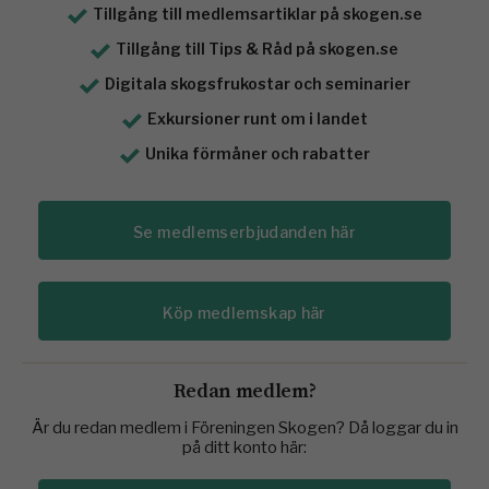
Tillgång till medlemsartiklar på skogen.se
Tillgång till Tips & Råd på skogen.se
Digitala skogsfrukostar och seminarier
Exkursioner runt om i landet
Unika förmåner och rabatter
Se medlemserbjudanden här
Köp medlemskap här
Redan medlem?
Är du redan medlem i Föreningen Skogen? Då loggar du in
på ditt konto här: