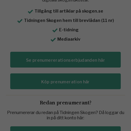
Tillgång till artiklar på skogen.se
Tidningen Skogen hem till brevlådan (11 nr)
E-tidning
Mediaarkiv
Se prenumererationserbjudanden här
Köp prenumeration här
Redan prenumerant?
Prenumererar du redan på Tidningen Skogen? Då loggar du
in på ditt konto här: