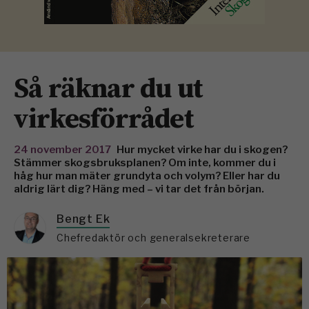
Så räknar du ut
virkesförrådet
24 november 2017
Hur mycket virke har du i skogen?
Stämmer skogsbruksplanen? Om inte, kommer du i
håg hur man mäter ­grundyta och volym? Eller har du
aldrig lärt dig? Häng med – vi tar det från början.
Bengt Ek
Chefredaktör och generalsekreterare