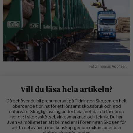
Foto: Thomas Adolfsén.
Vill du läsa hela artikeln?
Då behöver du bli prenumerant på Tidningen Skogen, en helt
oberoende tidning för ett lönsamt skogsbruk och god
naturvård. Skoglig läsning under hela året där du får nörda
ner dig i skogsskötsel, virkesmarknad och teknik. Du har
även valmöjligheten att bli medlem i Föreningen Skogen för
att ta del av ännu mer kunskap genom exkursioner och
digitala skogsfrukostar.