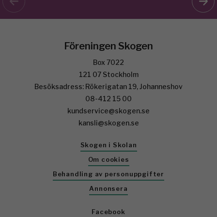
Föreningen Skogen
Box 7022
121 07 Stockholm
Besöksadress: Rökerigatan 19, Johanneshov
08-412 15 00
kundservice@skogen.se
kansli@skogen.se
Skogen i Skolan
Om cookies
Behandling av personuppgifter
Annonsera
Facebook