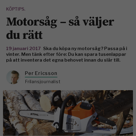
KÖPTIPS.
Motorsåg – så väljer
du rätt
19 januari 2017
Ska du köpa ny motorsåg? Passa på i
vinter. Men tänk efter före: Du kan spara tusenlappar
på att inventera det egna behovet innan du slår till.
Per Ericsson
Frilansjournalist