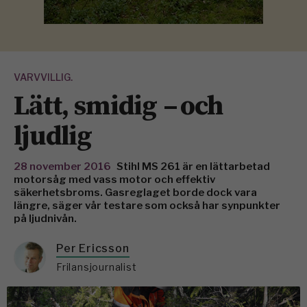
VARVVILLIG.
Lätt, smidig – och
ljudlig
28 november 2016
Stihl MS 261 är en lättarbetad
motorsåg med vass motor och effektiv
säkerhetsbroms. Gasreglaget borde dock vara
längre, säger vår testare som också har synpunkter
på ljudnivån.
Per Ericsson
Frilansjournalist