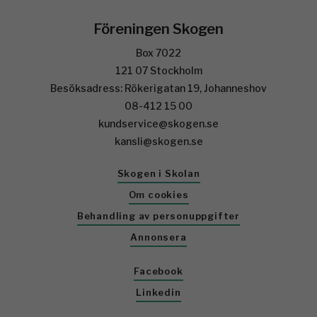
Föreningen Skogen
Box 7022
121 07 Stockholm
Besöksadress: Rökerigatan 19, Johanneshov
08-412 15 00
kundservice@skogen.se
kansli@skogen.se
Skogen i Skolan
Om cookies
Behandling av personuppgifter
Annonsera
Facebook
Linkedin