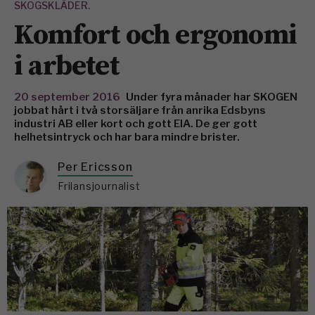
SKOGSKLÄDER.
Komfort och ergonomi
i arbetet
20 september 2016
Under fyra månader har SKOGEN
jobbat hårt i två storsäljare från anrika Edsbyns
industri AB eller kort och gott EIA. De ger gott
helhetsintryck och har bara mindre brister.
Per Ericsson
Frilansjournalist