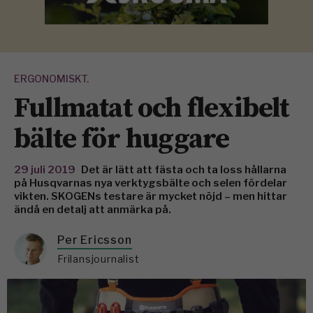
ERGONOMISKT.
Fullmatat och flexibelt
bälte för huggare
29 juli 2019
Det är lätt att fästa och ta loss hållarna
på Husqvarnas nya verktygsbälte och selen fördelar
vikten. SKOGENs testare är mycket nöjd – men hittar
ändå en detalj att anmärka på.
Per Ericsson
Frilansjournalist