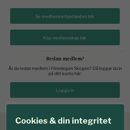
Se medlemserbjudanden här
Köp medlemskap här
Redan medlem?
Är du redan medlem i Föreningen Skogen? Då loggar du in
på ditt konto här:
Logga in
Cookies & din integritet