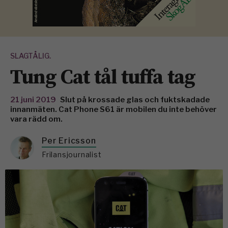
SLAGTÅLIG.
Tung Cat tål tuffa tag
21 juni 2019
Slut på krossade glas och fuktskadade
innanmäten. Cat Phone S61 är mobilen du inte behöver
vara rädd om.
Per Ericsson
Frilansjournalist