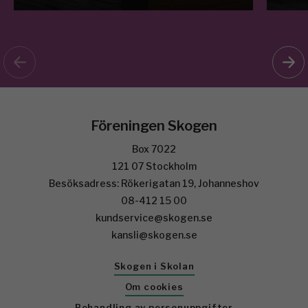
Föreningen Skogen
Box 7022
121 07 Stockholm
Besöksadress: Rökerigatan 19, Johanneshov
08-412 15 00
kundservice@skogen.se
kansli@skogen.se
Skogen i Skolan
Om cookies
Behandling av personuppgifter