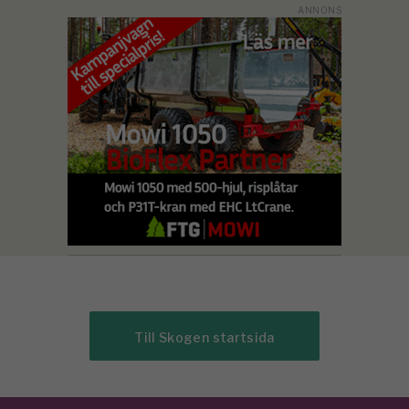
Till Skogen startsida