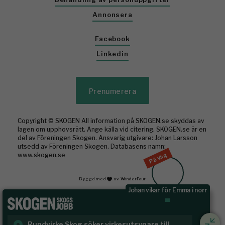
Annonsera
Facebook
Linkedin
Prenumerera
Copyright © SKOGEN All information på SKOGEN.se skyddas av
lagen om upphovsrätt. Ange källa vid citering. SKOGEN.se är en
del av Föreningen Skogen. Ansvarig utgivare: Johan Larsson
utsedd av Föreningen Skogen. Databasens namn:
På väg
www.skogen.se
Byggd med
av WonderFour
Johan vikar för Emma i norr
Rundvirke Skog söker virkesutsynare till
Sk