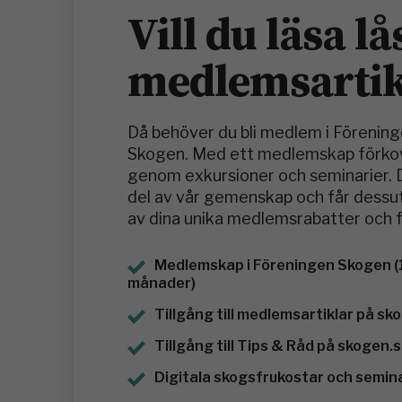
Vill du läsa lå
medlemsartik
Då behöver du bli medlem i Förenin
Skogen. Med ett medlemskap förkov
genom exkursioner och seminarier. D
del av vår gemenskap och får dessu
av dina unika medlemsrabatter och 
Medlemskap i Föreningen Skogen (
månader)
Tillgång till medlemsartiklar på sk
Tillgång till Tips & Råd på skogen.
Digitala skogsfrukostar och semin