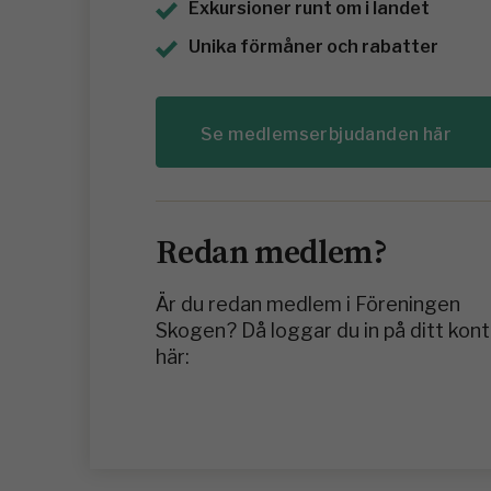
Exkursioner runt om i landet
Unika förmåner och rabatter
Se medlemserbjudanden här
Redan medlem?
Är du redan medlem i Föreningen
Skogen? Då loggar du in på ditt kon
här: