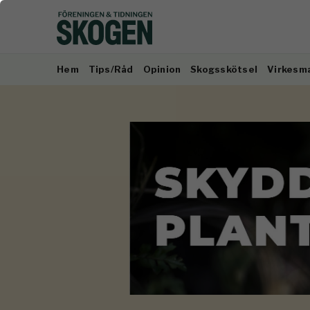
Hem
Tips/Råd
Opinion
Skogsskötsel
Virkesm