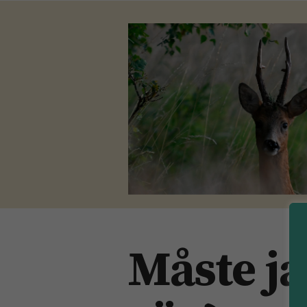
Måste ja