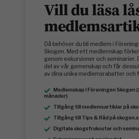
Vill du läsa lå
medlemsartik
Då behöver du bli medlem i Förenin
Skogen. Med ett medlemskap förkov
genom exkursioner och seminarier. D
del av vår gemenskap och får dessu
av dina unika medlemsrabatter och 
Medlemskap i Föreningen Skogen (
månader)
Tillgång till medlemsartiklar på sk
Tillgång till Tips & Råd på skogen.
Digitala skogsfrukostar och semin