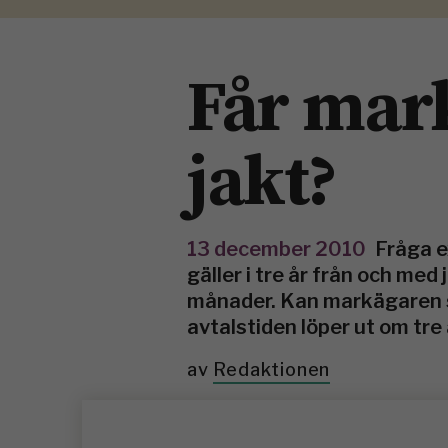
Får mar
jakt?
13 december 2010
Fråga e
gäller i tre år från och med
månader. Kan markägaren s
avtalstiden löper ut om tre
av
Redaktionen