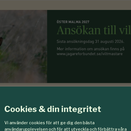
g betala grann
Cookies & din integritet
Vi använder cookies för att ge dig den bästa
användarupplevelsen och för att utveckla och förbättra våra