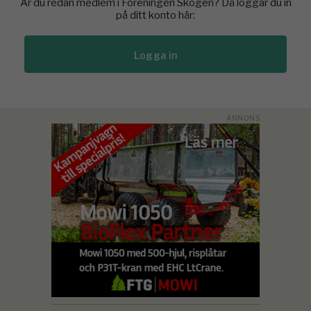
Är du redan medlem i Föreningen Skogen? Då loggar du in
på ditt konto här:
Logga in