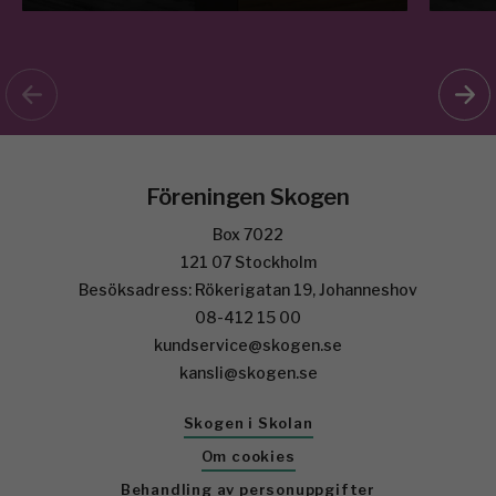
Föreningen Skogen
Box 7022
121 07 Stockholm
Besöksadress: Rökerigatan 19, Johanneshov
08-412 15 00
kundservice@skogen.se
kansli@skogen.se
Skogen i Skolan
Om cookies
Behandling av personuppgifter