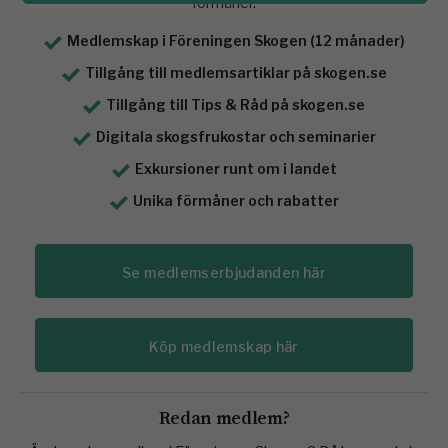
förmåner.
Medlemskap i Föreningen Skogen (12 månader)
Tillgång till medlemsartiklar på skogen.se
Tillgång till Tips & Råd på skogen.se
Digitala skogsfrukostar och seminarier
Exkursioner runt om i landet
Unika förmåner och rabatter
Se medlemserbjudanden här
Köp medlemskap här
Redan medlem?