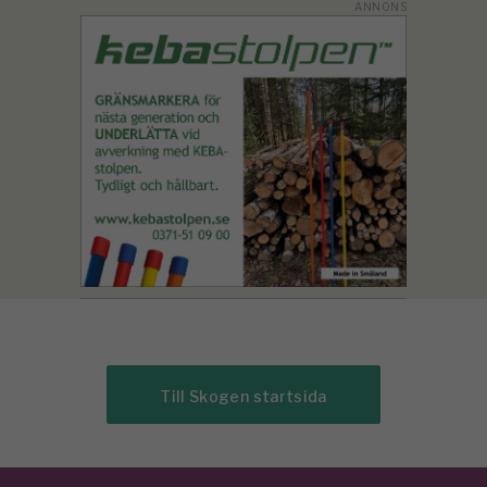
Till Skogen startsida