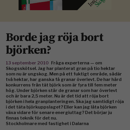
Borde jag röja bort
björken?
13 september 2010
Fråga experterna — om
Skogsskötsel. Jag har planterat gran på tio hektar
som nu är ungskog. Men på ett fuktigt område, sådär
två hektar, har ganska få granar överlevt. De har hård
konkurrens från tät björk som är fyra till fem meter
hög. Under björken står de granar som har överlevt
och är bara 2,5 meter. Nu är det tid att röja bort
björken i hela granplanteringen. Ska jag samtidigt röja
i det täta björkuppslaget? Eller kan jag låta björken
växa vidare för senare energiuttag? Det börjar ju
finnas teknik för det nu.
Stockholmare med fastighet i Dalarna