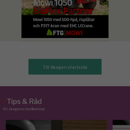
Till Skogen startsida
/
Tips & Råd
för skogens medlemmar