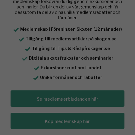
medlemskap förkovrar du dig genom exkursioner och
seminarier. Du blir en del av vår gemenskap och får
dessutom ta del av dina unika medlemsrabatter och
förmåner.
Medlemskap i Föreningen Skogen (12 månader)
Tillgång till medlemsartiklar på skogen.se
Tillgång till Tips & Råd på skogen.se
Digitala skogsfrukostar och seminarier
Exkursioner runt om i landet
Unika förmåner och rabatter
Se medlemserbjudanden här
Köp medlemskap här