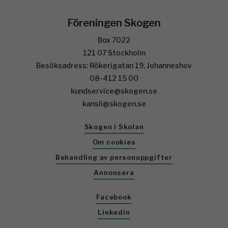
Föreningen Skogen
Box 7022
121 07 Stockholm
Besöksadress: Rökerigatan 19, Johanneshov
08-412 15 00
kundservice@skogen.se
kansli@skogen.se
Skogen i Skolan
Om cookies
Behandling av personuppgifter
Annonsera
Facebook
Linkedin