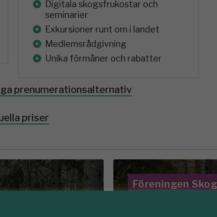
Digitala skogsfrukostar och
seminarier
Exkursioner runt om i landet
Medlemsrådgivning
Unika förmåner och rabatter
riga prenumerationsalternativ
uella priser
Föreningen Sko