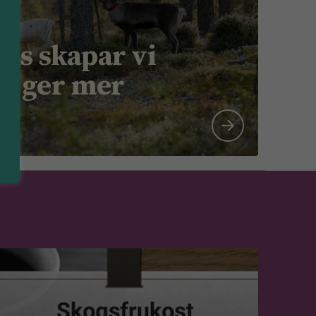
ns skapar vi
m ger mer