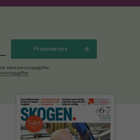
Prenumerera
rar mina personuppgifter.
personuppgifter