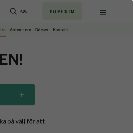
Sök
BLI MEDLEM
era
Annonsera
Böcker
Kontakt
EN!
a på välj för att