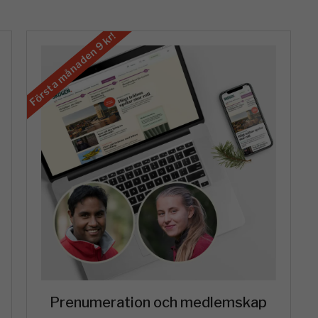
Första månaden 9 kr!
Prenumeration och medlemskap