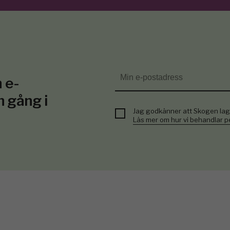
 e-
n gång i
Jag godkänner att Skogen lag
Läs mer om hur vi behandlar 