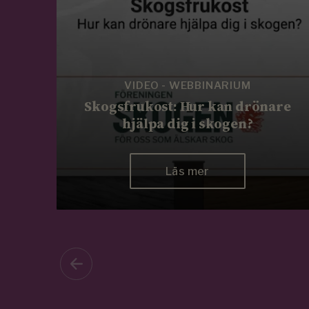
VIDEO - WEBBINARIUM
Skogsfrukost: Hur kan drönare
hjälpa dig i skogen?
Läs mer