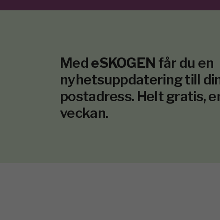
Med
eSKOGEN
får du en
nyhetsuppdatering till din
postadress. Helt gratis, e
veckan.