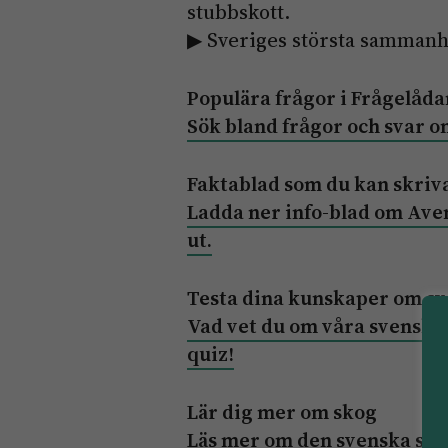
stubbskott.
▶ Sveriges största sammanh
Populära frågor i Frågelåd
Sök bland frågor och svar 
Faktablad som du kan skriva
Ladda ner info-blad om Av
ut.
Testa dina kunskaper om sv
Vad vet du om våra svenska 
quiz!
Lär dig mer om skog
Läs mer om den svenska sko