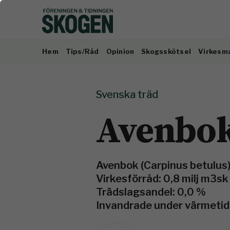
Hem
Tips/Råd
Opinion
Skogsskötsel
Virkesm
Svenska träd
Avenbo
Avenbok (Carpinus betulus
Virkesförråd: 0,8 milj m3sk
Trädslagsandel: 0,0 %
Invandrade under värmetid