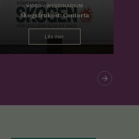
VIDEO - WEBBINARIUM
Skogsfrukost: Contorta
Sk
Läs mer