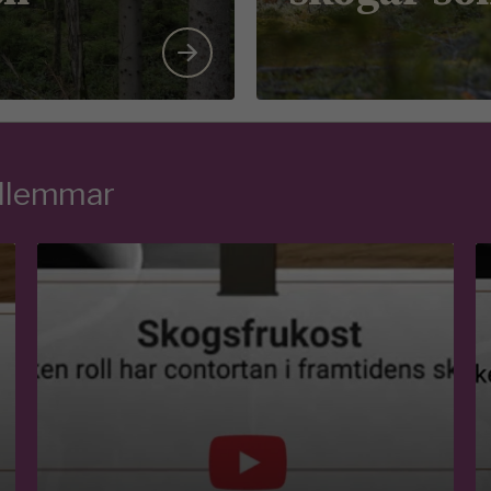
edlemmar