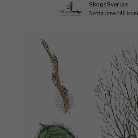
SkogsSverige
Detta innehåll ko