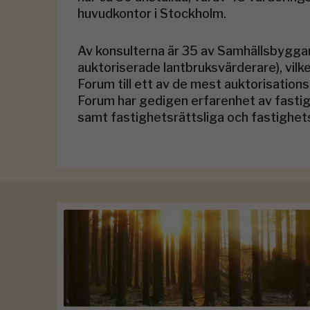
huvudkontor i Stockholm.
Av konsulterna är 35 av Samhällsbygga
auktoriserade lantbruksvärderare), vilk
Forum till ett av de mest auktorisatio
Forum har gedigen erfarenhet av fasti
samt fastighetsrättsliga och fastighe