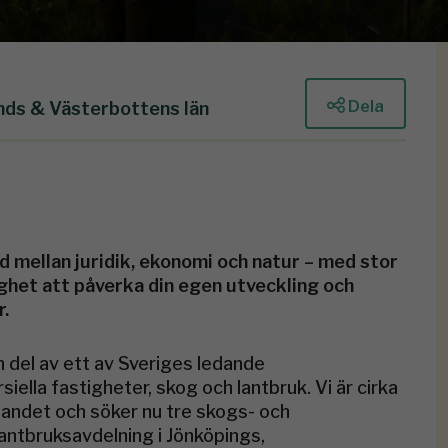
Dela
nds & Västerbottens län
nd mellan juridik, ekonomi och natur – med stor
ighet att påverka din egen utveckling och
r.
 del av ett av Sveriges ledande
lla fastigheter, skog och lantbruk. Vi är cirka
landet och söker nu tre skogs- och
Lantbruksavdelning i Jönköpings,