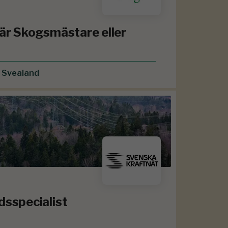
 är Skogsmästare eller
r Svealand
dsspecialist