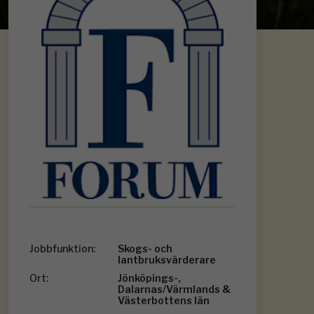
Jobbfunktion:
Skogs- och
lantbruksvärderare
Ort:
Jönköpings-,
Dalarnas/Värmlands &
Västerbottens län