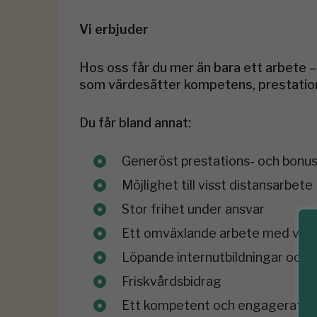
Vi erbjuder
Hos oss får du mer än bara ett arbete – d
som värdesätter kompetens, prestatio
Du får bland annat:
Generöst prestations- och bonu
Möjlighet till visst distansarbete
Stor frihet under ansvar
Ett omväxlande arbete med varia
Löpande internutbildningar och 
Friskvårdsbidrag
Ett kompetent och engagerat t