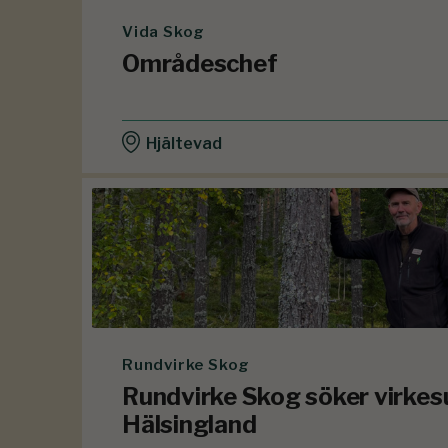
Vida Skog
Områdeschef
Hjältevad
Rundvirke Skog
Rundvirke Skog söker virkesu
Hälsingland