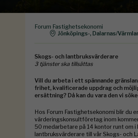
Forum Fastighetsekonomi
Jönköpings-, Dalarnas/Värmla
Skogs- och lantbruksvärderare
3 tjänster ska tillsättas
Vill du arbeta i ett spännande gränsla
frihet, kvalificerade uppdrag och möjl
ersättning? Då kan du vara den vi söke
Hos Forum Fastighetsekonomi blir du en
värderingskonsultföretag inom kommersie
50 medarbetare på 14 kontor runt om i 
lantbruksvärderare till vår Skogs- och 