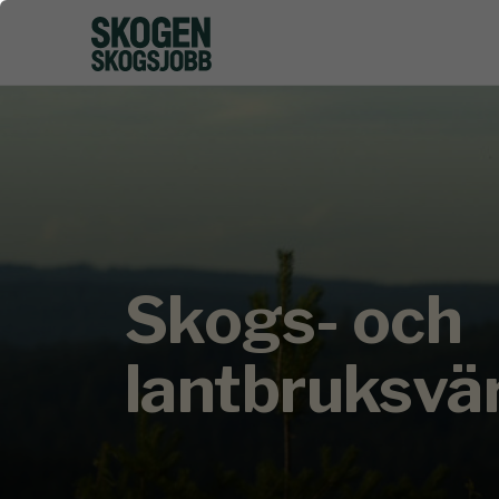
Skogs- och
lantbruksvä