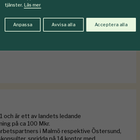
tjänster.
Läs mer
Anpassa
Avvisa alla
Acceptera alla
så vänta inte med din ansökan. Upplysningar:
 Ulf Weitze,
ulf.weitze@fforum.se
 och är ett av landets ledande
ning på ca 100 Mkr.
rbetspartners i Malmö respektive Östersund,
skonsulter, spridda på 14 kontor med