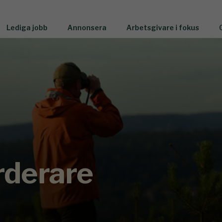
Lediga jobb
Annonsera
Arbetsgivare i fokus
rderare