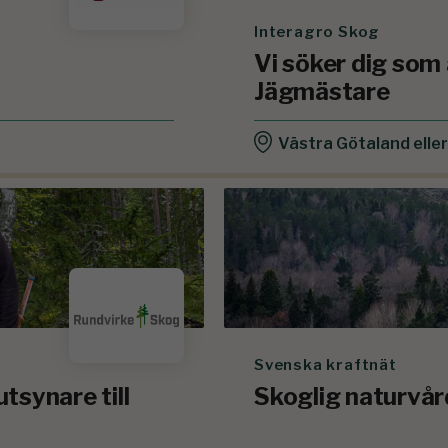
Interagro Skog
Vi söker dig som
Jägmästare
Västra Götaland elle
Svenska kraftnät
tsynare till
Skoglig naturvår