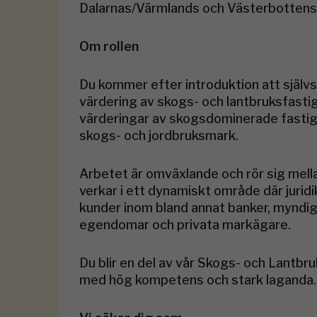
Dalarnas/Värmlands och Västerbottens 
Om rollen
Du kommer efter introduktion att själv
värdering av skogs- och lantbruksfasti
värderingar av skogsdominerade fastig
skogs- och jordbruksmark.
Arbetet är omväxlande och rör sig mella
verkar i ett dynamiskt område där juri
kunder inom bland annat banker, myndi
egendomar och privata markägare.
Du blir en del av vår Skogs- och Lantbr
med hög kompetens och stark laganda.