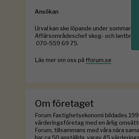
Ansökan
Urval kan ske löpande under sommaren, 
Affärsområdeschef skog- och lantbruk,
070-559 69 75.
Läs mer om oss på
fforum.se
Om företaget
Forum Fastighetsekonomi bildades 1991
värderingsföretag med en årlig omsätt
Forum, tillsammans med våra nära sama
har ca 50 anställda, varav 45 värdering