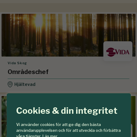
Vida Skog
Områdeschef
Hjältevad
Cookies & din integritet
Vi använder cookies för att ge dig den bästa
användarupplevelsen och för att utveckla och förbättra
våra tjänster.
Läs mer