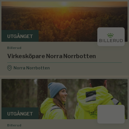
UTGÅNGET
Billerud
Virkesköpare Norra Norrbotten
Norra Norrbotten
UTGÅNGET
Billerud