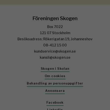
Föreningen Skogen
Box 7022
121 07 Stockholm
Besöksadress: Rökerigatan 19, Johanneshov
08-412 15 00
kundservice@skogen.se
kansli@skogen.se
Skogen i Skolan
Om cookies
Behandling av personuppgifter
Annonsera
Facebook
Linkedin