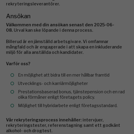
rekryteringsleverantörer.
Ansökan
Välkommen med din ansökan senast den 2025-06-
08.
Urval kan ske löpande i denna process.
Billerud är en jämställd arbetsgivare. Vi omfamnar
mångfald och är engagerade i att skapa en inkluderande
miljö för alla anställda och kandidater.
Varför oss?
En möjlighet att bidra till en mer hållbar framtid
Utvecklings- och karriärmöjligheter
Prestationsbaserad bonus, tjänstepension och en rad
olika förmåner enligt företagets policy.
Möjlighet till hybridarbete enligt företagsstandard.
Vår rekryteringsprocess innehåller:
intervjuer,
rekryteringstester, referenstagning samt ett godkänt
alkohol- och drogtest.