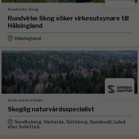
Rundvirke Skog
Rundvirke Skog söker virkesutsynare till
Hälsingland
Hälsingland
Svenska kraftnät
Skoglig naturvårdsspecialist
Sundbyberg, Västerås, Göteborg, Sundsvall, Luleå
eller Sollefteå.