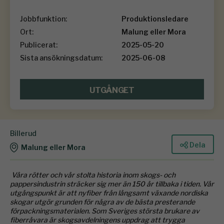
Jobbfunktion:
Produktionsledare
Ort:
Malung eller Mora
Publicerat:
2025-05-20
Sista ansökningsdatum:
2025-06-08
UTGÅNGET
Billerud
Dela
Malung eller Mora
Våra rötter och vår stolta historia inom skogs- och
pappersindustrin sträcker sig mer än 150 år tillbaka i tiden. Vår
utgångspunkt är att nyfiber från långsamt växande nordiska
skogar utgör grunden för några av de bästa presterande
förpackningsmaterialen. Som Sveriges största brukare av
fiberråvara är skogsavdelningens uppdrag att trygga