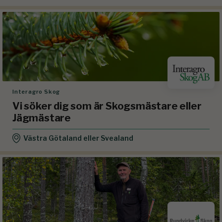
Interagro Skog
Vi söker dig som är Skogsmästare eller
Jägmästare
Västra Götaland eller Svealand