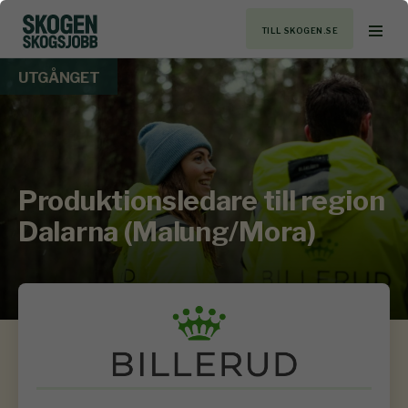
TILL SKOGEN.SE
UTGÅNGET
Produktionsledare till region
Dalarna (Malung/Mora)