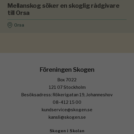
Mellanskog söker en skoglig rådgivare
till Orsa
Orsa
Föreningen Skogen
Box 7022
121 07 Stockholm
Besöksadress: Rökerigatan 19, Johanneshov
08-412 15 00
kundservice@skogen.se
kansli@skogen.se
Skogen i Skolan