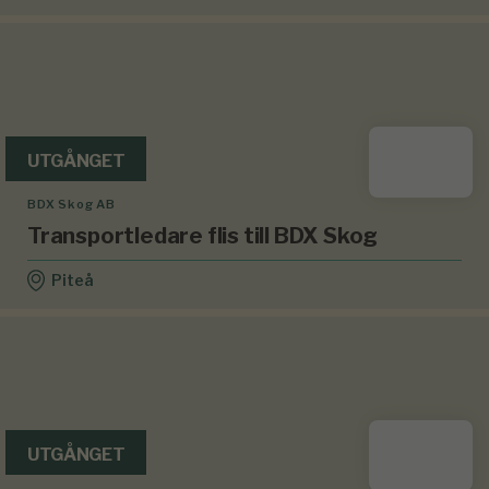
UTGÅNGET
BDX Skog AB
Transportledare flis till BDX Skog
Piteå
UTGÅNGET