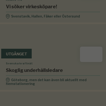
Vi söker virkesköpare!
Svenstavik, Hallen, Fåker eller Östersund
UTGÅNGET
Svenska kraftnät
Skoglig underhållsledare
Göteborg, men det kan även bli aktuellt med
hemstationering