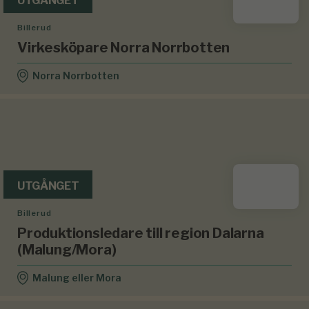
UTGÅNGET
Billerud
Virkesköpare Norra Norrbotten
Norra Norrbotten
UTGÅNGET
Billerud
Produktionsledare till region Dalarna
(Malung/Mora)
Malung eller Mora