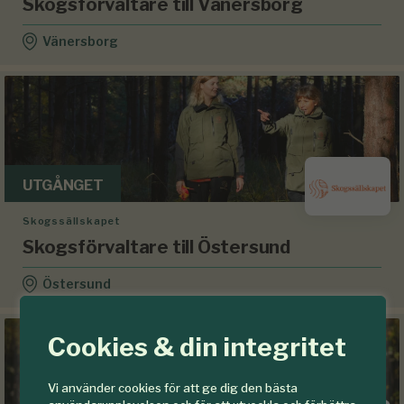
Skogsförvaltare till Vänersborg
Vänersborg
UTGÅNGET
Skogssällskapet
Skogsförvaltare till Östersund
Östersund
Cookies & din integritet
Vi använder cookies för att ge dig den bästa