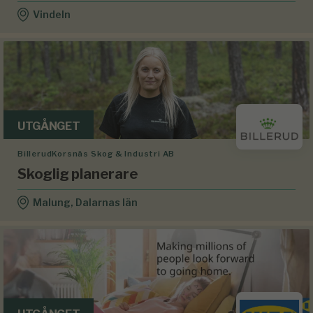
Vindeln
UTGÅNGET
BillerudKorsnäs Skog & Industri AB
Skoglig planerare
Malung, Dalarnas län