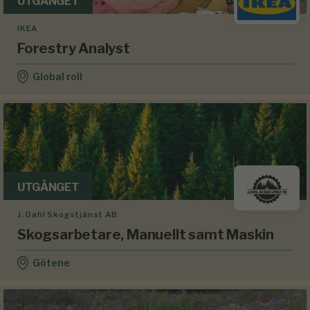
UTGÅNGET
IKEA
Forestry Analyst
Global roll
UTGÅNGET
J. Dahl Skogstjänst AB
Skogsarbetare, Manuellt samt Maskin
Götene