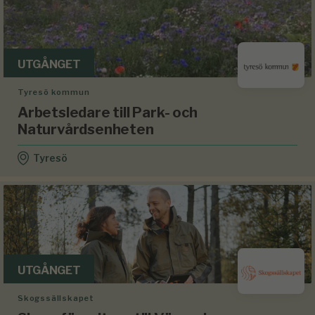
UTGÅNGET
Tyresö kommun
Arbetsledare till Park- och
Naturvårdsenheten
Tyresö
UTGÅNGET
Skogssällskapet