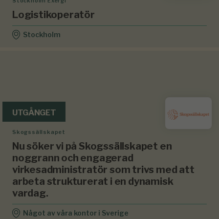
Stockholm Exergi
Logistikoperatör
Stockholm
UTGÅNGET
Skogssällskapet
Nu söker vi på Skogssällskapet en
noggrann och engagerad
virkesadministratör som trivs med att
arbeta strukturerat i en dynamisk
vardag.
Något av våra kontor i Sverige