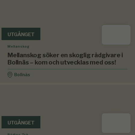
UTGÅNGET
Mellanskog
Mellanskog söker en skoglig rådgivare i
Bollnäs – kom och utvecklas med oss!
Bollnäs
UTGÅNGET
Rödins Trä