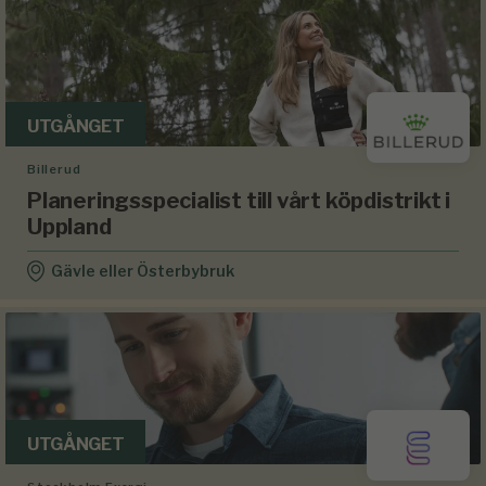
UTGÅNGET
Billerud
Planeringsspecialist till vårt köpdistrikt i
Uppland
Gävle eller Österbybruk
UTGÅNGET