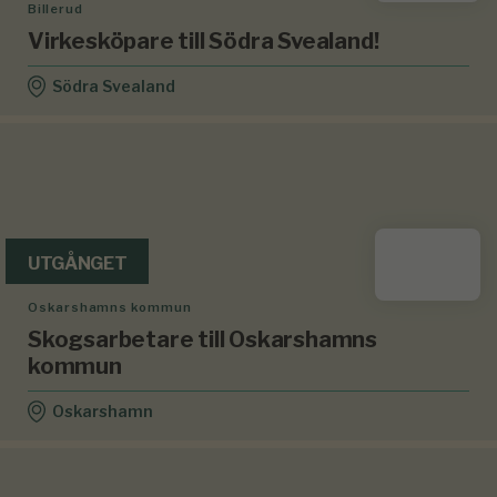
Billerud
Virkesköpare till Södra Svealand!
Södra Svealand
UTGÅNGET
Oskarshamns kommun
Skogsarbetare till Oskarshamns
kommun
Oskarshamn