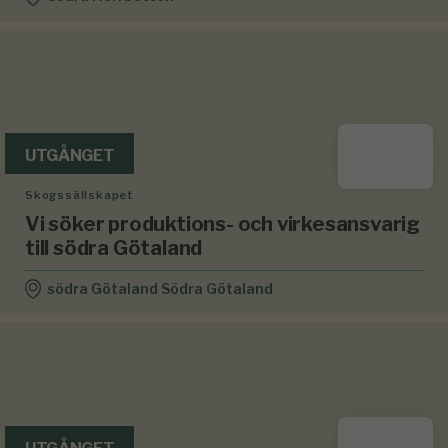
UTGÅNGET
Skogssällskapet
Vi söker produktions- och virkesansvarig
till södra Götaland
södra Götaland Södra Götaland