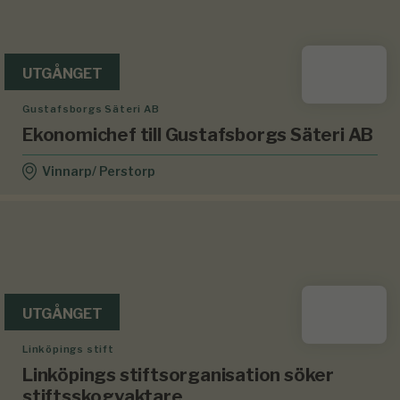
UTGÅNGET
Gustafsborgs Säteri AB
Ekonomichef till Gustafsborgs Säteri AB
Vinnarp/ Perstorp
UTGÅNGET
Linköpings stift
Linköpings stiftsorganisation söker
stiftsskogvaktare