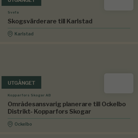
UTGÅNGET
Svefa
Skogsvärderare till Karlstad
Karlstad
UTGÅNGET
Kopparfors Skogar AB
Områdesansvarig planerare till Ockelbo
Distrikt- Kopparfors Skogar
Ockelbo