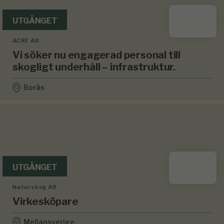
UTGÅNGET
ACRE AB
Vi söker nu engagerad personal till
skogligt underhåll – infrastruktur.
Borås
UTGÅNGET
Naturskog AB
Virkesköpare
Mellansverige