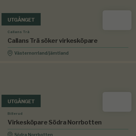
UTGÅNGET
Callans Trä
Callans Trä söker virkesköpare
Västernorrland/jämtland
UTGÅNGET
Billerud
Virkesköpare Södra Norrbotten
Södra Norrbotten