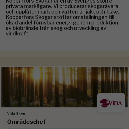
Kopparfors Skogar är en av Sveriges större
privata markägare. Vi producerar skogsråvara
och upplåter mark och vatten till jakt och fiske.
Kopparfors Skogar stöttar omställningen till
ökad andel förnybar energi genom produktion
av biobränsle från skog och utveckling av
vindkraft.
Vida Skog
Områdeschef