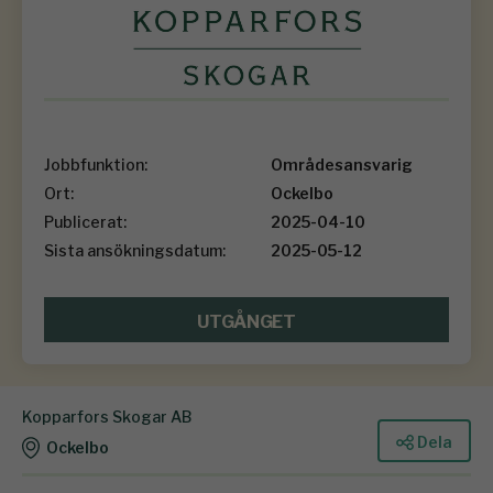
Jobbfunktion:
Områdesansvarig
Ort:
Ockelbo
Publicerat:
2025-04-10
Sista ansökningsdatum:
2025-05-12
UTGÅNGET
Kopparfors Skogar AB
Dela
Ockelbo