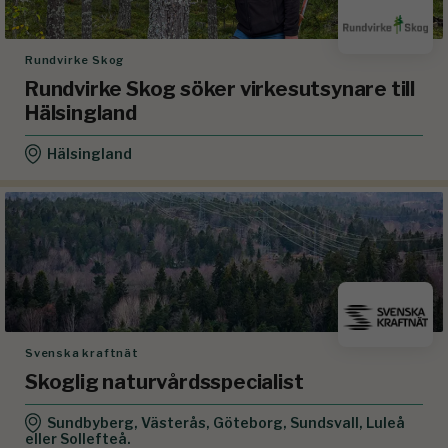
Rundvirke Skog
Rundvirke Skog söker virkesutsynare till
Hälsingland
Hälsingland
Svenska kraftnät
Skoglig naturvårdsspecialist
Sundbyberg, Västerås, Göteborg, Sundsvall, Luleå
eller Sollefteå.