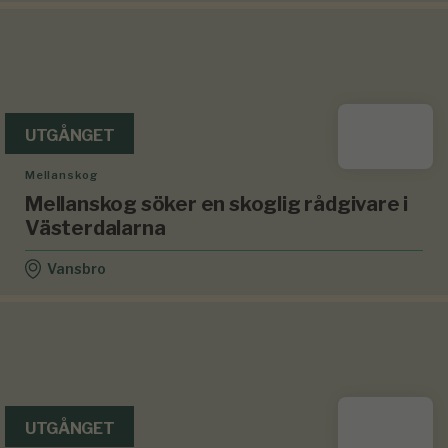
UTGÅNGET
Mellanskog
Mellanskog söker en skoglig rådgivare i
Västerdalarna
Vansbro
UTGÅNGET