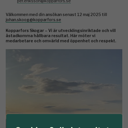
per.eriksson@kopparfors.se
Välkommen med din ansökan senast 12 maj 2025 till
johan.skoog@kopparfors.se
Kopparfors Skogar – Vi är utvecklingsinriktade och vill
åstadkomma hållbara resultat. Här möter vi
medarbetare och omvärld med öppenhet och respekt.