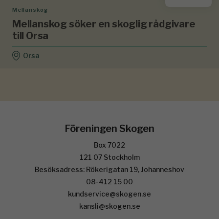
Mellanskog
Mellanskog söker en skoglig rådgivare
till Orsa
Orsa
Föreningen Skogen
Box 7022
121 07 Stockholm
Besöksadress: Rökerigatan 19, Johanneshov
08-412 15 00
kundservice@skogen.se
kansli@skogen.se