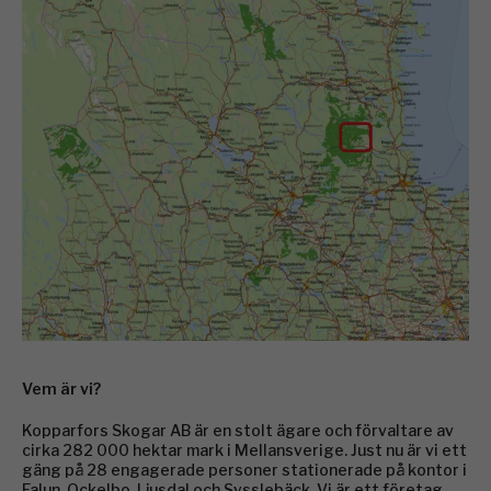
Vem är vi?
Kopparfors Skogar AB är en stolt ägare och förvaltare av
cirka 282 000 hektar mark i Mellansverige. Just nu är vi ett
gäng på 28 engagerade personer stationerade på kontor i
Falun, Ockelbo, Ljusdal och Sysslebäck. Vi är ett företag