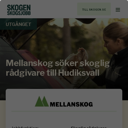
TILL SKOGEN.SE
UTGÅNGET
Mellanskog söker skoglig
rådgivare till Hudiksvall