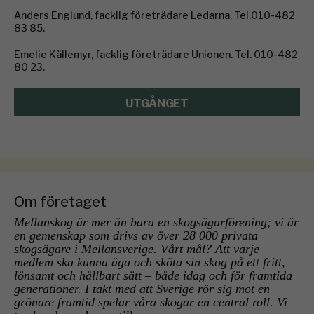
Anders Englund, facklig företrädare Ledarna. Tel.010-482
83 85.
Emelie Källemyr, facklig företrädare Unionen. Tel. 010-482
80 23.
UTGÅNGET
Om företaget
Mellanskog är mer än bara en skogsägarförening; vi är
en gemenskap som drivs av över 28 000 privata
skogsägare i Mellansverige. Vårt mål? Att varje
medlem ska kunna äga och sköta sin skog på ett fritt,
lönsamt och hållbart sätt – både idag och för framtida
generationer. I takt med att Sverige rör sig mot en
grönare framtid spelar våra skogar en central roll. Vi