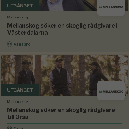
UTGÅNGET
Mellanskog
Mellanskog söker en skoglig rådgivare i
Västerdalarna
Vansbro
UTGÅNGET
Mellanskog
Mellanskog söker en skoglig rådgivare
till Orsa
Orsa