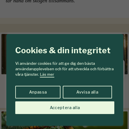
tar hand om skogen tillsammans.
Cookies & din integritet
Vi använder cookies för att ge dig den bästa
användarupplevelsen och för att utveckla och förbättra
våra tjänster.
Läs mer
Vida Skog
Områdeschef
Anpassa
Avvisa alla
Hjältevad
Acceptera alla