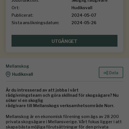
Jobbfunktion:
Skoglig rådgivare
Ort:
Hudiksvall
Publicerat:
2024-05-07
Sista ansökningsdatum:
2024-05-26
UTGÅNGET
Mellanskog
Dela
Hudiksvall
Är du intresserad av att jobba i vårt
rådgivningsteam och göra skillnad för skogsägare? Nu
söker vi en skoglig
rådgivare till Mellanskogs verksamhetsområde Norr.
Mellanskog är en ekonomisk förening som ägs av 28 200
privata skogsägare i Mellansverige. Vårt fokus ligger i att
skapa bästa möjliga förutsättningar för den privata