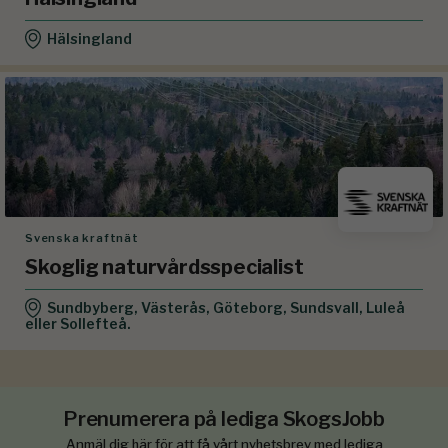
Hälsingland
Svenska kraftnät
Skoglig naturvårdsspecialist
Sundbyberg, Västerås, Göteborg, Sundsvall, Luleå
eller Sollefteå.
Prenumerera på lediga SkogsJobb
Anmäl dig här för att få vårt nyhetsbrev med lediga