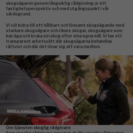
skogsägaren genom långsiktig rådgivning ur ett
fastighetsperspektiv och med utgångspunkt i vår
värdegrund.
Vi vill bidra till ett hållbart och lönsamt skogsägande med
starkare skogsägare och rikare skogar, skogsägare som
kan äga och bruka sin skog efter sina egna mål. Vi har ett
transparent arbetssätt där skogsägarna behandlas
rättvist och där det lönar sig att vara medlem.
Om tjänsten skoglig rådgivare
Som skoglig rådgivare ansvarar du för skoglig rådgivning