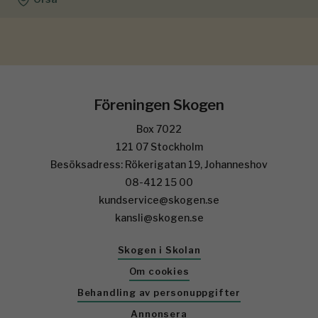
Föreningen Skogen
Box 7022
121 07 Stockholm
Besöksadress: Rökerigatan 19, Johanneshov
08-412 15 00
kundservice@skogen.se
kansli@skogen.se
Skogen i Skolan
Om cookies
Behandling av personuppgifter
Annonsera