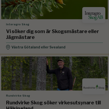
Interagro Skog
Vi söker dig som är Skogsmästare eller
Jägmästare
Västra Götaland eller Svealand
Rundvirke Skog
Rundvirke Skog söker virkesutsynare till
Hälsingland