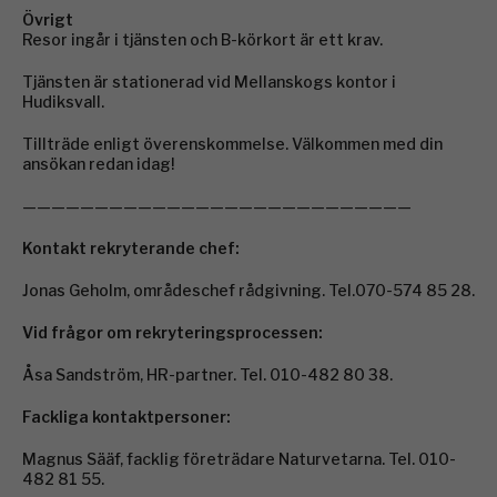
Övrigt
Resor ingår i tjänsten och B-körkort är ett krav.
Tjänsten är stationerad vid Mellanskogs kontor i
Hudiksvall.
Tillträde enligt överenskommelse. Välkommen med din
ansökan redan idag!
———————————————————————————
Kontakt rekryterande chef:
Jonas Geholm, områdeschef rådgivning. Tel.070-574 85 28.
Vid frågor om rekryteringsprocessen:
Åsa Sandström, HR-partner. Tel. 010-482 80 38.
Fackliga kontaktpersoner:
Magnus Sääf, facklig företrädare Naturvetarna. Tel. 010-
482 81 55.