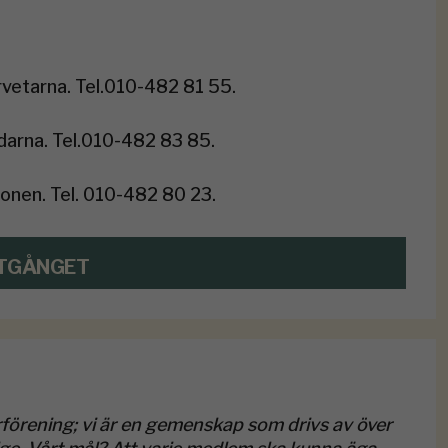
vetarna. Tel.010-482 81 55.
darna. Tel.010-482 83 85.
ionen. Tel. 010-482 80 23.
TGÅNGET
förening; vi är en gemenskap som drivs av över