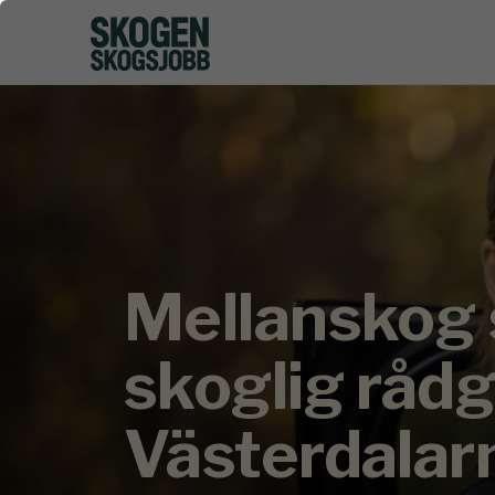
Mellanskog 
skoglig rådg
Västerdalar