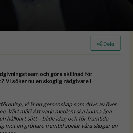
Dela
rådgivningsteam och göra skillnad för
Vi söker nu en skoglig rådgivare i
förening; vi är en gemenskap som drivs av över
ge. Vårt mål? Att varje medlem ska kunna äga
och hållbart sätt – både idag och för framtida
 sig mot en grönare framtid spelar våra skogar en
ammans.