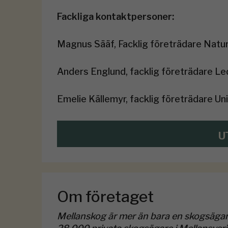
Fackliga kontaktpersoner:
Magnus Sääf, Facklig företrädare Natur
Anders Englund, facklig företrädare Le
Emelie Källemyr, facklig företrädare Un
U
Om företaget
Mellanskog är mer än bara en skogsägar