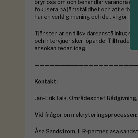
bryr oss om och behandlar varandra med 
fokusera på jämställdhet och att erbjuda
har en verklig mening och det vi gör lig
Tjänsten är en tillsvidareanställning so
och intervjuer sker löpande. Tillträde
ansökan redan idag!
—————————————————————
Kontakt:
Jan-Erik Falk, Områdeschef Rådgivning
Vid frågor om rekryteringsprocessen:
Åsa Sandström, HR-partner, asa.sand