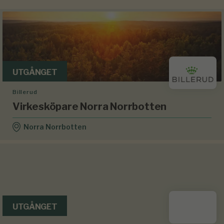
UTGÅNGET
Billerud
Virkesköpare Norra Norrbotten
Norra Norrbotten
UTGÅNGET