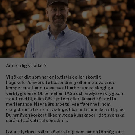
Är det dig vi söker?
Vi söker dig som har en logistisk eller skoglig
högskole-/universitetsutbildning eller motsvarande
kompetens. Har du vana av att arbeta med skogliga
verktyg som VIOL och/eller TASS och analysverktyg som
t.ex. Excel BI, olika GIS-system eller liknande är detta
meriterande. Några års arbetslivserfarenhet inom
skogsbranschen eller av logistikarbete är också ett plus.
Du har även körkort liksom goda kunskaper i det svenska
språket, så väl i tal som skrift.
För att lyckas i rollen söker vi dig som har en förmåga att