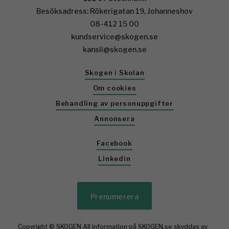
Besöksadress: Rökerigatan 19, Johanneshov
08-412 15 00
kundservice@skogen.se
kansli@skogen.se
Skogen i Skolan
Om cookies
Behandling av personuppgifter
Annonsera
Facebook
Linkedin
Prenumerera
Copyright © SKOGEN All information på SKOGEN.se skyddas av