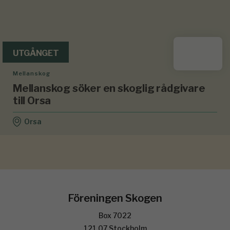
UTGÅNGET
Mellanskog
Mellanskog söker en skoglig rådgivare
till Orsa
Orsa
Föreningen Skogen
Box 7022
121 07 Stockholm