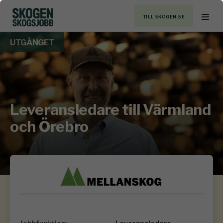
TILL SKOGEN.SE
UTGÅNGET
Leveransledare till Värmland
och Örebro