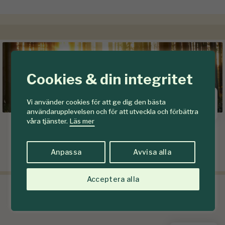
Cookies & din integritet
Vi använder cookies för att ge dig den bästa
användarupplevelsen och för att utveckla och förbättra
våra tjänster.
Läs mer
Vida Skog
Områdeschef
Anpassa
Avvisa alla
Hjältevad
Acceptera alla