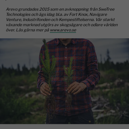
Arevo grundades 2015 som en avknoppning från SweTree
Technologies och ägs idag bl.a. av Fort Knox, Navigare
Venture, Industrifonden och Kempestiftelserna. Vår starkt
växande marknad utgörs av skogsägare och odlare världen
över. Läs gärna mer på
www.arevo.se