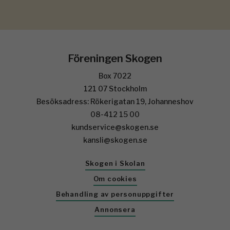
Föreningen Skogen
Box 7022
121 07 Stockholm
Besöksadress: Rökerigatan 19, Johanneshov
08-412 15 00
kundservice@skogen.se
kansli@skogen.se
Skogen i Skolan
Om cookies
Behandling av personuppgifter
Annonsera