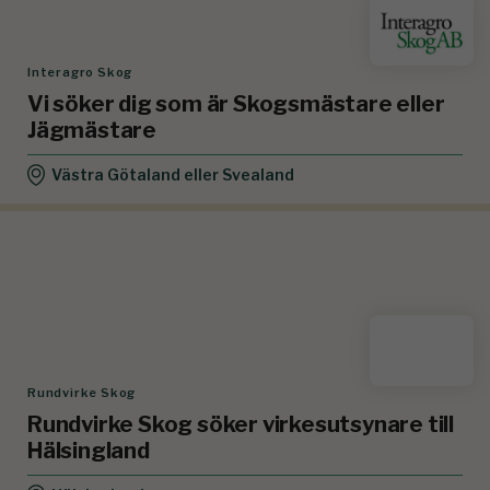
Interagro Skog
Vi söker dig som är Skogsmästare eller
Jägmästare
Västra Götaland eller Svealand
Rundvirke Skog
Rundvirke Skog söker virkesutsynare till
Hälsingland