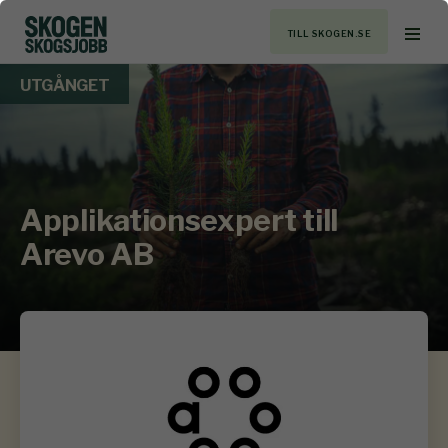
TILL SKOGEN.SE
UTGÅNGET
Applikationsexpert till
Arevo AB