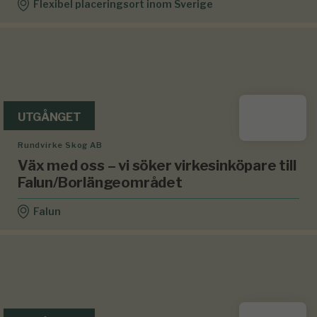
Flexibel placeringsort inom Sverige
UTGÅNGET
Rundvirke Skog AB
Väx med oss – vi söker virkesinköpare till
Falun/Borlängeområdet
Falun