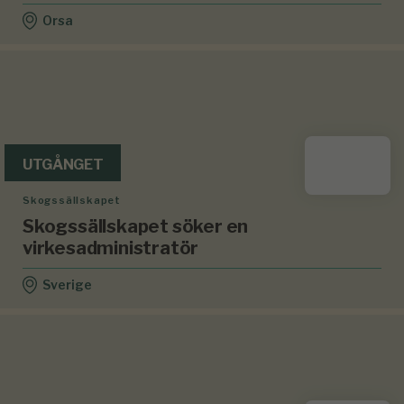
Orsa
UTGÅNGET
Skogssällskapet
Skogssällskapet söker en
virkesadministratör
Sverige