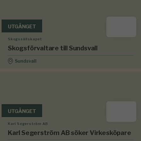
UTGÅNGET
Skogssällskapet
Skogsförvaltare till Sundsvall
Sundsvall
UTGÅNGET
Karl Segerström AB
Karl Segerström AB söker Virkesköpare