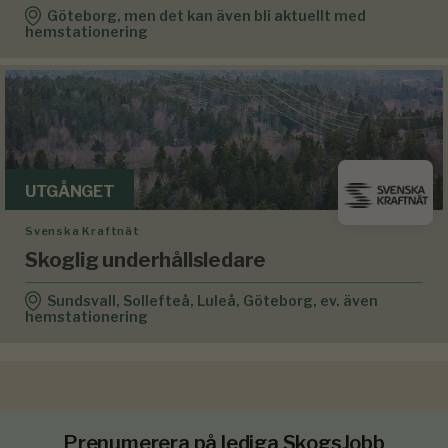
Göteborg, men det kan även bli aktuellt med
hemstationering
UTGÅNGET
Svenska Kraftnät
Skoglig underhållsledare
Sundsvall, Sollefteå, Luleå, Göteborg, ev. även
hemstationering
Prenumerera på lediga SkogsJobb