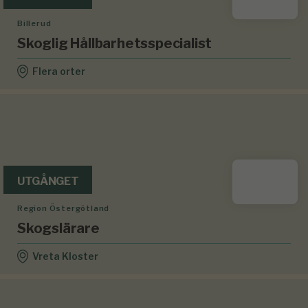
Billerud
Skoglig Hållbarhetsspecialist
Flera orter
UTGÅNGET
Region Östergötland
Skogslärare
Vreta Kloster