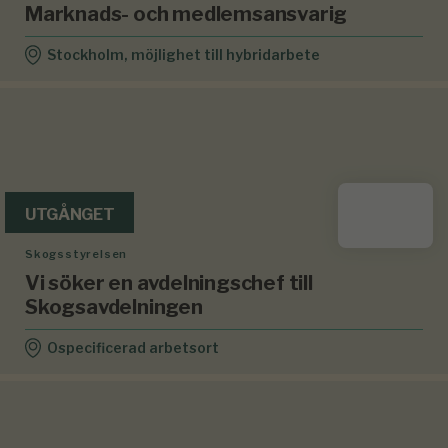
Marknads- och medlemsansvarig
Stockholm, möjlighet till hybridarbete
UTGÅNGET
Skogsstyrelsen
Vi söker en avdelningschef till
Skogsavdelningen
Ospecificerad arbetsort