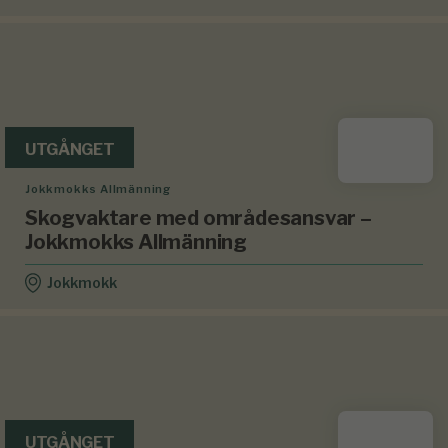
UTGÅNGET
Jokkmokks Allmänning
Skogvaktare med områdesansvar –
Jokkmokks Allmänning
Jokkmokk
UTGÅNGET