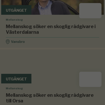
UTGÅNGET
Mellanskog
Mellanskog söker en skoglig rådgivare i
Västerdalarna
Vansbro
UTGÅNGET
Mellanskog
Mellanskog söker en skoglig rådgivare
till Orsa