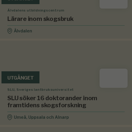
Älvdalens utbildningscentrum
Lärare inom skogsbruk
Älvdalen
UTGÅNGET
SLU, Sveriges lantbruksuniversitet
SLU söker 16 doktorander inom
framtidens skogsforskning
Umeå, Uppsala och Alnarp