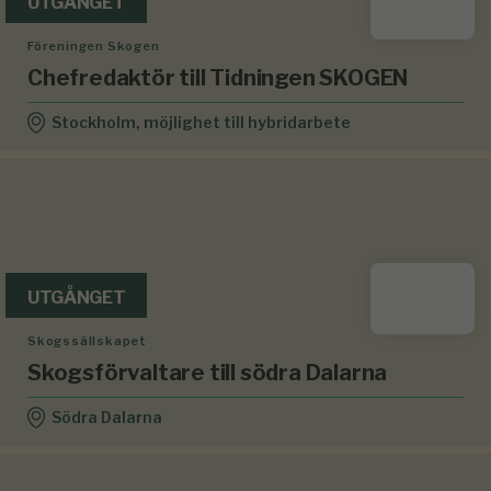
UTGÅNGET
Föreningen Skogen
Chefredaktör till Tidningen SKOGEN
Stockholm, möjlighet till hybridarbete
UTGÅNGET
Skogssällskapet
Skogsförvaltare till södra Dalarna
Södra Dalarna