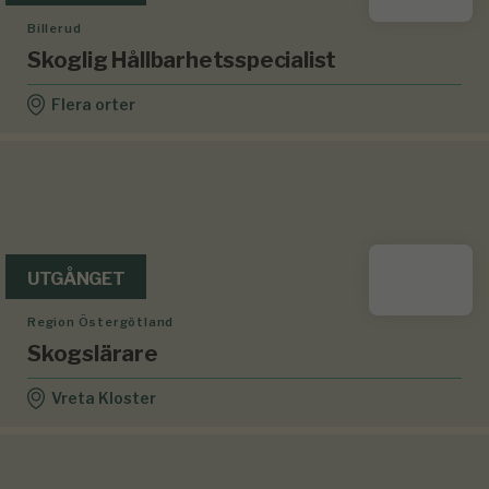
Billerud
Skoglig Hållbarhetsspecialist
Flera orter
UTGÅNGET
Region Östergötland
Skogslärare
Vreta Kloster