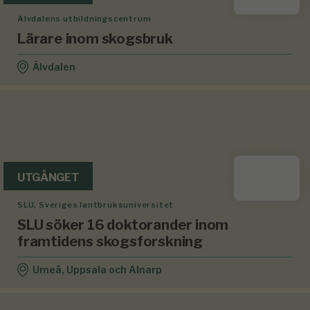
Älvdalens utbildningscentrum
Lärare inom skogsbruk
Älvdalen
UTGÅNGET
SLU, Sveriges lantbruksuniversitet
SLU söker 16 doktorander inom
framtidens skogsforskning
Umeå, Uppsala och Alnarp