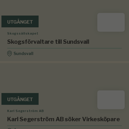
UTGÅNGET
Skogssällskapet
Skogsförvaltare till Sundsvall
Sundsvall
UTGÅNGET
Karl Segerström AB
Karl Segerström AB söker Virkesköpare