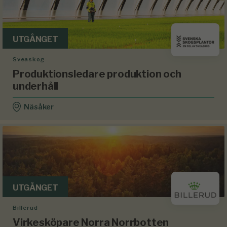
UTGÅNGET
Sveaskog
Produktionsledare produktion och
underhåll
Näsåker
UTGÅNGET
Billerud
Virkesköpare Norra Norrbotten