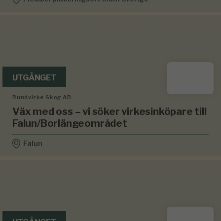
UTGÅNGET
Rundvirke Skog AB
Väx med oss – vi söker virkesinköpare till
Falun/Borlängeområdet
Falun