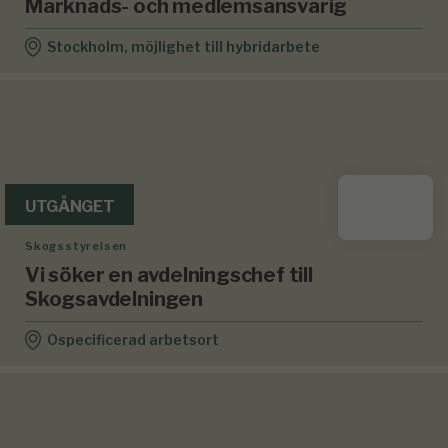
Marknads- och medlemsansvarig
Stockholm, möjlighet till hybridarbete
UTGÅNGET
Skogsstyrelsen
Vi söker en avdelningschef till
Skogsavdelningen
Ospecificerad arbetsort