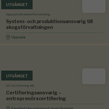
UTGÅNGET
Uppsala Akademiförvaltning
System- och produktionsansvarig till
skogsförvaltningen
Uppsala
UTGÅNGET
SE Certifiering AB
Certifieringsansvarig –
entreprenörscertifiering
Flexibel placeringsort inom Sverige