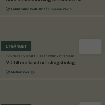
Falun Sundsvall Umeå Uppsala Växjö
UTGÅNGET
Futuria rekryterar till icke namngivet företag
VD till mellanstort skogsbolag
Mellansverige