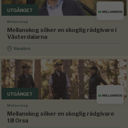
UTGÅNGET
Mellanskog
Mellanskog söker en skoglig rådgivare i
Västerdalarna
Vansbro
UTGÅNGET
Mellanskog
Mellanskog söker en skoglig rådgivare
till Orsa