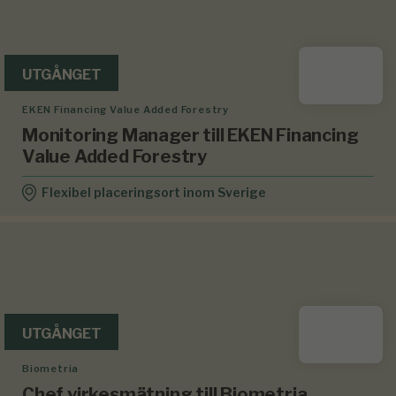
UTGÅNGET
EKEN Financing Value Added Forestry
Monitoring Manager till EKEN Financing
Value Added Forestry
Flexibel placeringsort inom Sverige
UTGÅNGET
Biometria
Chef virkesmätning till Biometria