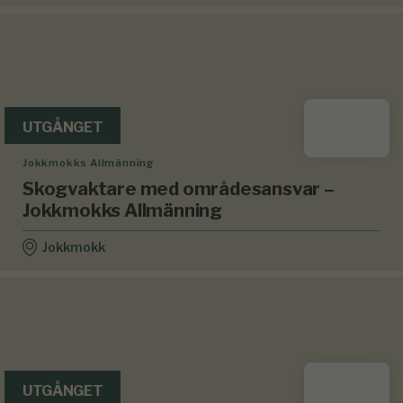
UTGÅNGET
Jokkmokks Allmänning
Skogvaktare med områdesansvar –
Jokkmokks Allmänning
Jokkmokk
UTGÅNGET