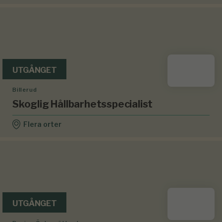
UTGÅNGET
Billerud
Skoglig Hållbarhetsspecialist
Flera orter
UTGÅNGET