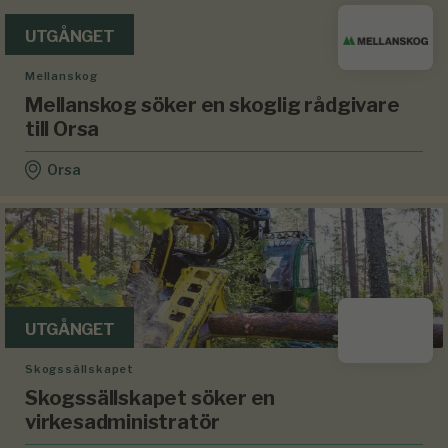
UTGÅNGET
Mellanskog
Mellanskog söker en skoglig rådgivare
till Orsa
Orsa
UTGÅNGET
Skogssällskapet
Skogssällskapet söker en
virkesadministratör