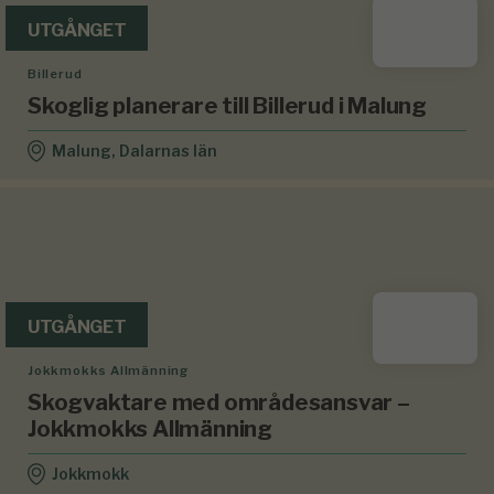
UTGÅNGET
Billerud
Skoglig planerare till Billerud i Malung
Malung, Dalarnas län
UTGÅNGET
Jokkmokks Allmänning
Skogvaktare med områdesansvar –
Jokkmokks Allmänning
Jokkmokk