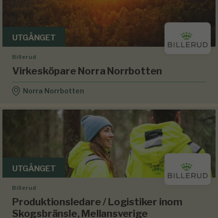
UTGÅNGET
Billerud
Virkesköpare Norra Norrbotten
Norra Norrbotten
UTGÅNGET
Billerud
Produktionsledare / Logistiker inom
Skogsbränsle, Mellansverige