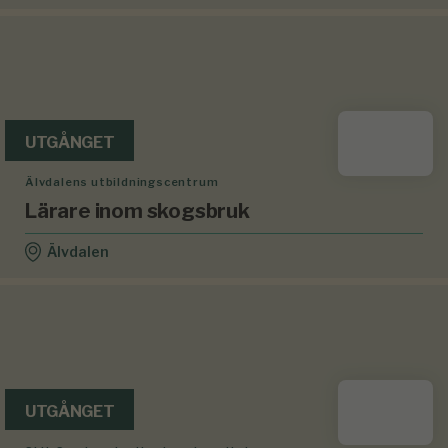
UTGÅNGET
Älvdalens utbildningscentrum
Lärare inom skogsbruk
Älvdalen
UTGÅNGET