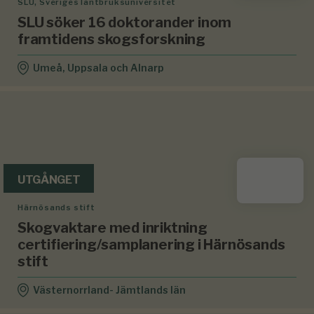
SLU, Sveriges lantbruksuniversitet
SLU söker 16 doktorander inom
framtidens skogsforskning
Umeå, Uppsala och Alnarp
UTGÅNGET
Härnösands stift
Skogvaktare med inriktning
certifiering/samplanering i Härnösands
stift
Västernorrland- Jämtlands län