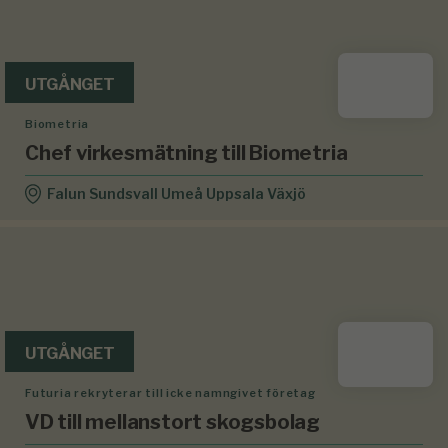
UTGÅNGET
Biometria
Chef virkesmätning till Biometria
Falun Sundsvall Umeå Uppsala Växjö
UTGÅNGET
Futuria rekryterar till icke namngivet företag
VD till mellanstort skogsbolag