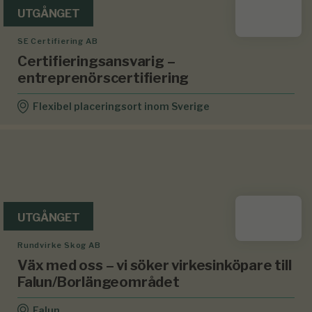
UTGÅNGET
SE Certifiering AB
Certifieringsansvarig –
entreprenörscertifiering
Flexibel placeringsort inom Sverige
UTGÅNGET
Rundvirke Skog AB
Väx med oss – vi söker virkesinköpare till
Falun/Borlängeområdet
Falun