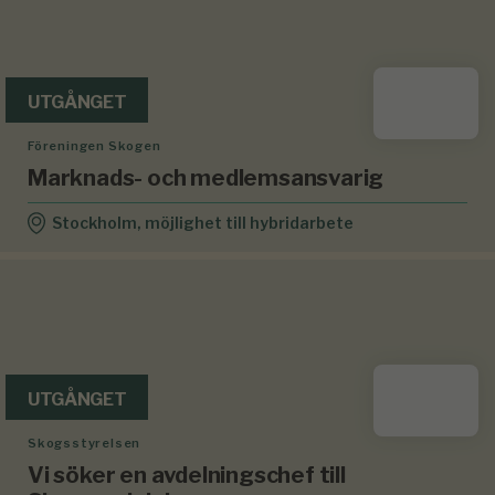
UTGÅNGET
Föreningen Skogen
Marknads- och medlemsansvarig
Stockholm, möjlighet till hybridarbete
UTGÅNGET
Skogsstyrelsen
Vi söker en avdelningschef till