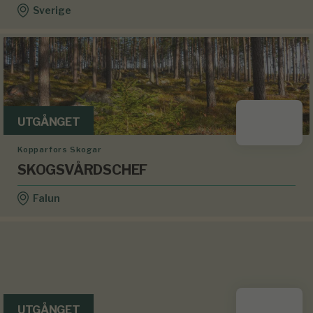
Sverige
UTGÅNGET
Kopparfors Skogar
SKOGSVÅRDSCHEF
Falun
UTGÅNGET