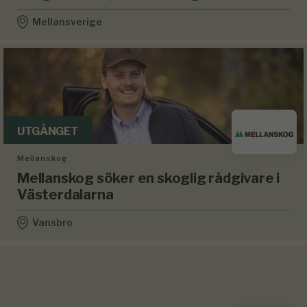
Mellansverige
UTGÅNGET
Mellanskog
Mellanskog söker en skoglig rådgivare i
Västerdalarna
Vansbro