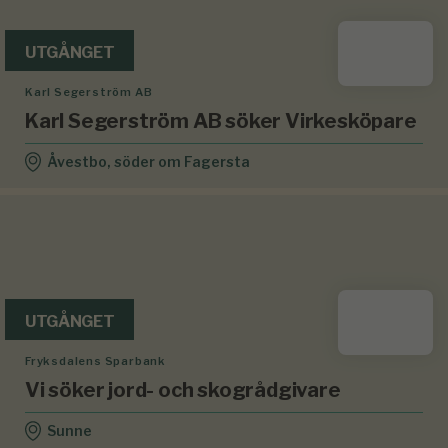
UTGÅNGET
Karl Segerström AB
Karl Segerström AB söker Virkesköpare
Åvestbo, söder om Fagersta
UTGÅNGET
Fryksdalens Sparbank
Vi söker jord- och skogrådgivare
Sunne