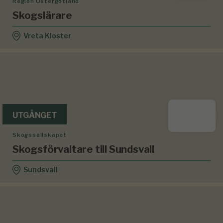
Region Östergötland
Skogslärare
Vreta Kloster
UTGÅNGET
Skogssällskapet
Skogsförvaltare till Sundsvall
Sundsvall