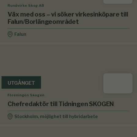
Rundvirke Skog AB
Väx med oss – vi söker virkesinköpare till
Falun/Borlängeområdet
Falun
UTGÅNGET
Föreningen Skogen
Chefredaktör till Tidningen SKOGEN
Stockholm, möjlighet till hybridarbete