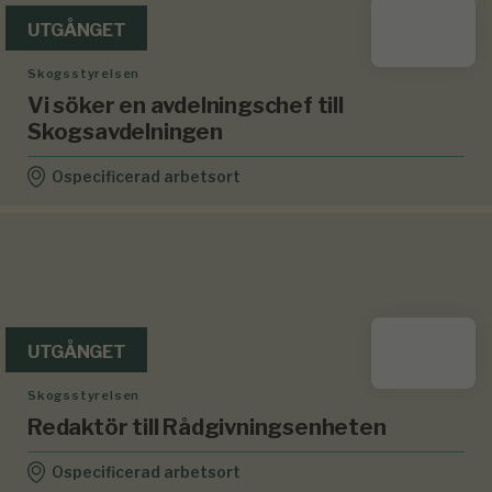
UTGÅNGET
Skogsstyrelsen
Vi söker en avdelningschef till
Skogsavdelningen
Ospecificerad arbetsort
UTGÅNGET
Skogsstyrelsen
Redaktör till Rådgivningsenheten
Ospecificerad arbetsort