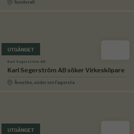
Sundsvall
UTGÅNGET
Karl Segerström AB
Karl Segerström AB söker Virkesköpare
Åvestbo, söder om Fagersta
UTGÅNGET