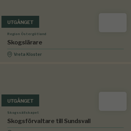
UTGÅNGET
Region Östergötland
Skogslärare
Vreta Kloster
UTGÅNGET
Skogssällskapet
Skogsförvaltare till Sundsvall