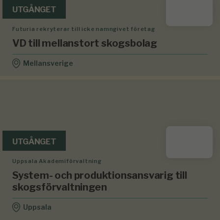
UTGÅNGET
Futuria rekryterar till icke namngivet företag
VD till mellanstort skogsbolag
Mellansverige
UTGÅNGET
Uppsala Akademiförvaltning
System- och produktionsansvarig till
skogsförvaltningen
Uppsala