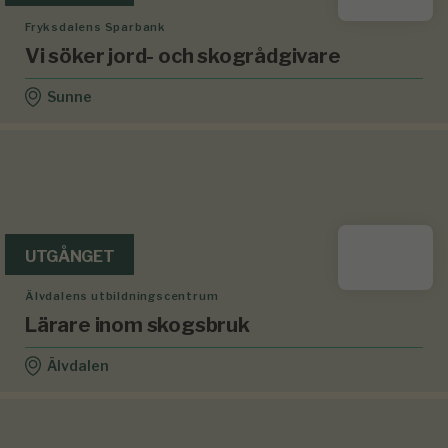
Fryksdalens Sparbank
Vi söker jord- och skogrådgivare
Sunne
UTGÅNGET
Älvdalens utbildningscentrum
Lärare inom skogsbruk
Älvdalen