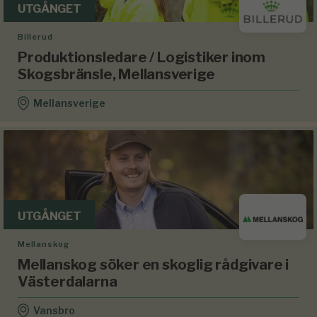
UTGÅNGET
Billerud
Produktionsledare / Logistiker inom
Skogsbränsle, Mellansverige
Mellansverige
UTGÅNGET
Mellanskog
Mellanskog söker en skoglig rådgivare i
Västerdalarna
Vansbro