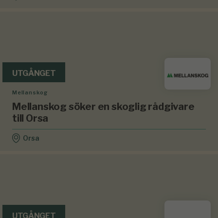
UTGÅNGET
Mellanskog
Mellanskog söker en skoglig rådgivare
till Orsa
Orsa
UTGÅNGET