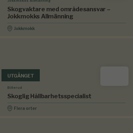
Jokkmokks Allmänning
Skogvaktare med områdesansvar –
Jokkmokks Allmänning
Jokkmokk
UTGÅNGET
Billerud
Skoglig Hållbarhetsspecialist
Flera orter