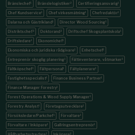
Bränslechef
1
Bränslelogistiker
2
Certifieringsansvarig
1
Chef Kundservice
1
Chef virkesmätning
1
Chefredaktör
1
Dalarna och Gästrikland
1
Director Wood Sourcing
1
Distriktschef
3
Doktorand
2
Driftschef Skogsplantskola
1
Driftsledare
1
Ekonomichef
1
Ekonomiska och juridiska rådgivare
1
Enhetschef
1
Entreprenör skoglig planering
1
Fältinventerare, våtmarker
1
Fältköpschef
1
Fältpersonal
1
Fältplanerare
1
Fastighets­specialist
1
Finance Business Partner
1
Finance Manager Forestry
1
Forest Operations & Wood Supply Manager
1
Forestry Analyst
1
Företagsutvecklare
1
Försöksledare/Parkchef
1
Förvaltare
1
Förvaltare / Inköpare
1
Gallringsentreprenör
1
Hållbarhetsutredare
1
Inköpare
2