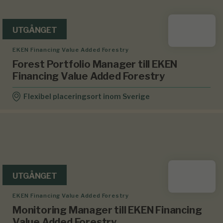
UTGÅNGET
EKEN Financing Value Added Forestry
Forest Portfolio Manager till EKEN
Financing Value Added Forestry
Flexibel placeringsort inom Sverige
UTGÅNGET
EKEN Financing Value Added Forestry
Monitoring Manager till EKEN Financing
Value Added Forestry