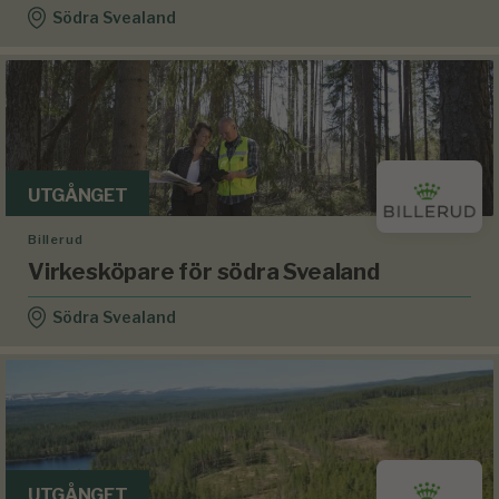
Södra Svealand
UTGÅNGET
Billerud
Virkesköpare för södra Svealand
Södra Svealand
UTGÅNGET