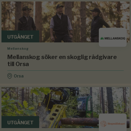
UTGÅNGET
Mellanskog
Mellanskog söker en skoglig rådgivare
till Orsa
Orsa
UTGÅNGET