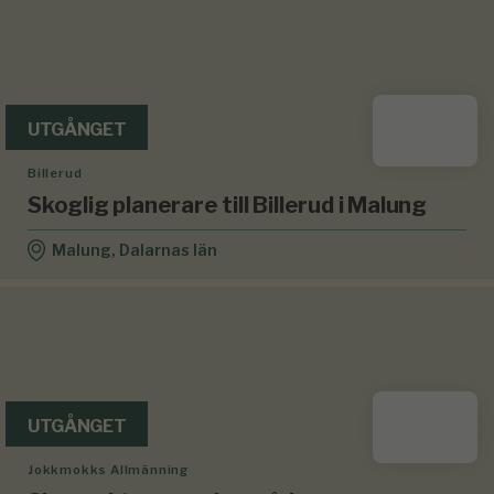
UTGÅNGET
Billerud
Skoglig planerare till Billerud i Malung
Malung, Dalarnas län
UTGÅNGET
Jokkmokks Allmänning