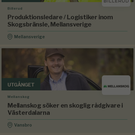
Billerud
Produktionsledare / Logistiker inom
Skogsbränsle, Mellansverige
Mellansverige
UTGÅNGET
Mellanskog
Mellanskog söker en skoglig rådgivare i
Västerdalarna
Vansbro