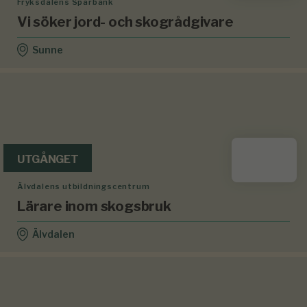
Fryksdalens Sparbank
Vi söker jord- och skogrådgivare
Sunne
UTGÅNGET
Älvdalens utbildningscentrum
Lärare inom skogsbruk
Älvdalen