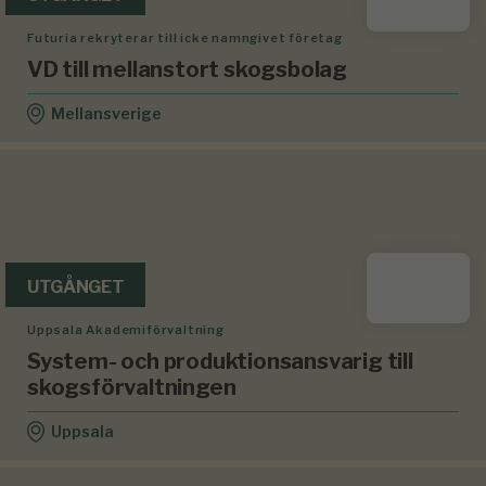
Futuria rekryterar till icke namngivet företag
VD till mellanstort skogsbolag
Mellansverige
UTGÅNGET
Uppsala Akademiförvaltning
System- och produktionsansvarig till
skogsförvaltningen
Uppsala