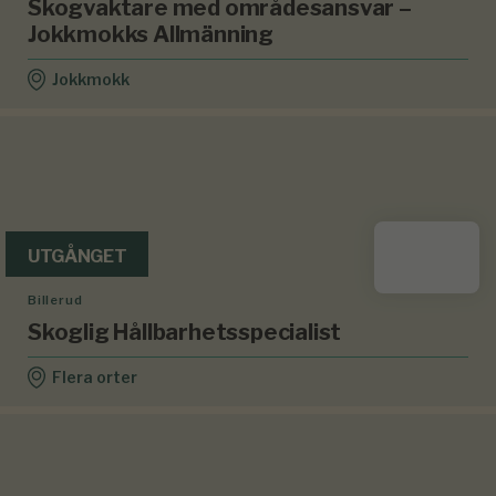
Skogvaktare med områdesansvar –
Jokkmokks Allmänning
Jokkmokk
UTGÅNGET
Billerud
Skoglig Hållbarhetsspecialist
Flera orter