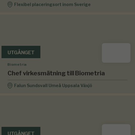
Flexibel placeringsort inom Sverige
UTGÅNGET
Biometria
Chef virkesmätning till Biometria
Falun Sundsvall Umeå Uppsala Växjö
UTGÅNGET