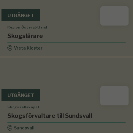
UTGÅNGET
Region Östergötland
Skogslärare
Vreta Kloster
UTGÅNGET
Skogssällskapet
Skogsförvaltare till Sundsvall
Sundsvall