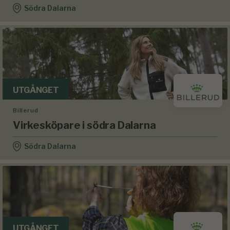
Södra Dalarna
UTGÅNGET
Billerud
Virkesköpare i södra Dalarna
Södra Dalarna
UTGÅNGET