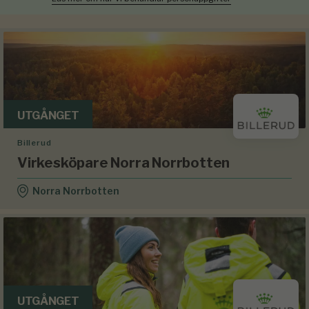
UTGÅNGET
Billerud
Virkesköpare Norra Norrbotten
Norra Norrbotten
UTGÅNGET