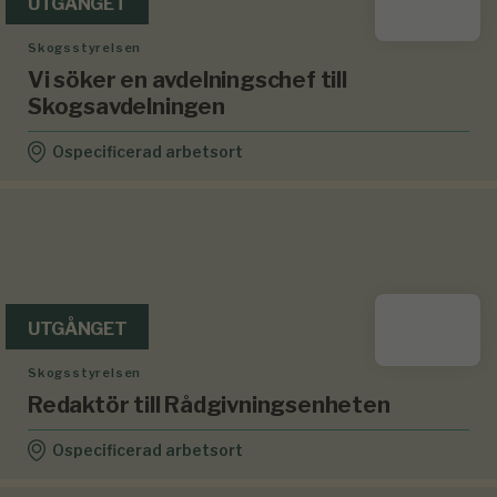
UTGÅNGET
Skogsstyrelsen
Vi söker en avdelningschef till
Skogsavdelningen
Ospecificerad arbetsort
UTGÅNGET
Skogsstyrelsen
Redaktör till Rådgivningsenheten
Ospecificerad arbetsort