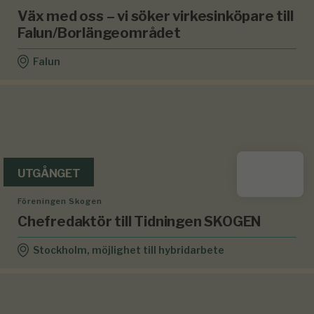
Väx med oss – vi söker virkesinköpare till
Falun/Borlängeområdet
Falun
UTGÅNGET
Föreningen Skogen
Chefredaktör till Tidningen SKOGEN
Stockholm, möjlighet till hybridarbete