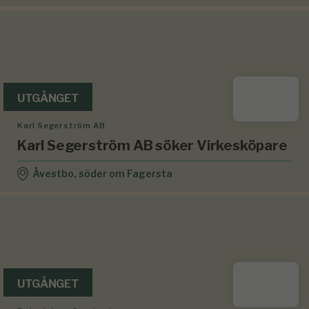
UTGÅNGET
Karl Segerström AB
Karl Segerström AB söker Virkesköpare
Åvestbo, söder om Fagersta
UTGÅNGET