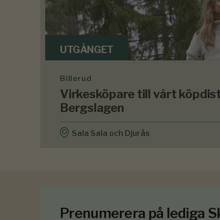
UTGÅNGET
Billerud
Virkesköpare till vårt köpdistr
Bergslagen
Sala Sala och Djurås
Prenumerera på lediga 