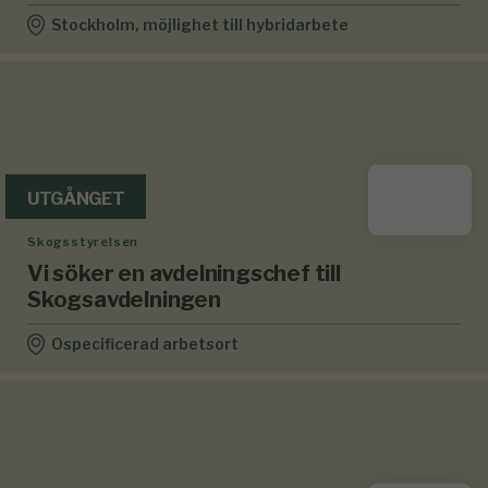
Stockholm, möjlighet till hybridarbete
UTGÅNGET
Skogsstyrelsen
Vi söker en avdelningschef till
Skogsavdelningen
Ospecificerad arbetsort