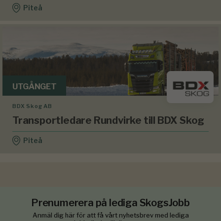
Piteå
UTGÅNGET
BDX Skog AB
Transportledare Rundvirke till BDX Skog
Piteå
Prenumerera på lediga SkogsJobb
Anmäl dig här för att få vårt nyhetsbrev med lediga