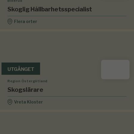
Billerud
Skoglig Hållbarhetsspecialist
Flera orter
UTGÅNGET
Region Östergötland
Skogslärare
Vreta Kloster