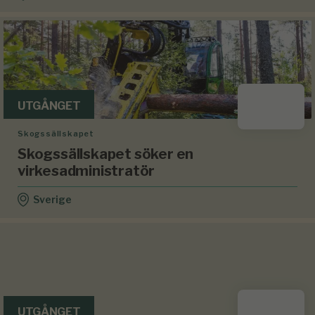
UTGÅNGET
Skogssällskapet
Skogssällskapet söker en
virkesadministratör
Sverige
UTGÅNGET