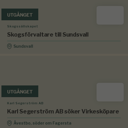
UTGÅNGET
Skogssällskapet
Skogsförvaltare till Sundsvall
Sundsvall
UTGÅNGET
Karl Segerström AB
Karl Segerström AB söker Virkesköpare
Åvestbo, söder om Fagersta