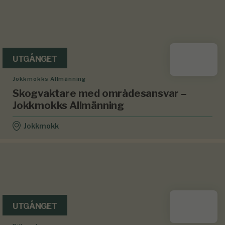
UTGÅNGET
Jokkmokks Allmänning
Skogvaktare med områdesansvar –
Jokkmokks Allmänning
Jokkmokk
UTGÅNGET