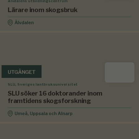
Älvdalens utbildningscentrum
Lärare inom skogsbruk
Älvdalen
UTGÅNGET
SLU, Sveriges lantbruksuniversitet
SLU söker 16 doktorander inom
framtidens skogsforskning
Umeå, Uppsala och Alnarp