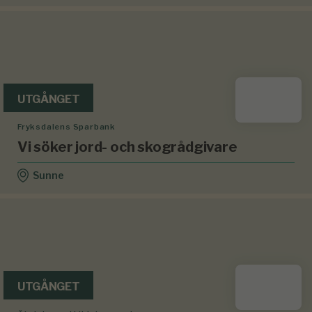
UTGÅNGET
Fryksdalens Sparbank
Vi söker jord- och skogrådgivare
Sunne
UTGÅNGET