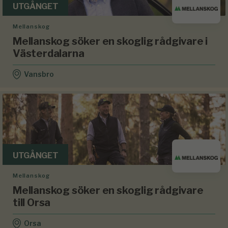
UTGÅNGET
Mellanskog
Mellanskog söker en skoglig rådgivare i
Västerdalarna
Vansbro
UTGÅNGET
Mellanskog
Mellanskog söker en skoglig rådgivare
till Orsa
Orsa