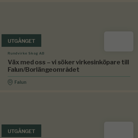
UTGÅNGET
Rundvirke Skog AB
Väx med oss – vi söker virkesinköpare till
Falun/Borlängeområdet
Falun
UTGÅNGET