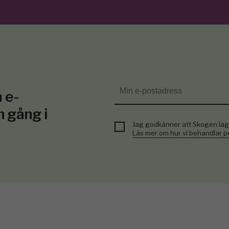
 e-
n gång i
Jag godkänner att Skogen lag
Läs mer om hur vi behandlar 