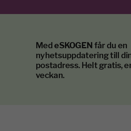
Med
eSKOGEN
får du en
nyhetsuppdatering till din
postadress. Helt gratis, e
veckan.