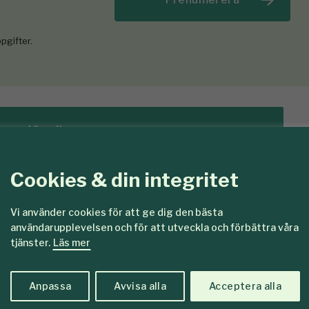
pgifter.
Visa fler
Cookies & din integritet
Vi använder cookies för att ge dig den bästa
edlemmar
användarupplevelsen och för att utveckla och förbättra våra
tjänster.
Läs mer
Anpassa
Avvisa alla
Acceptera alla