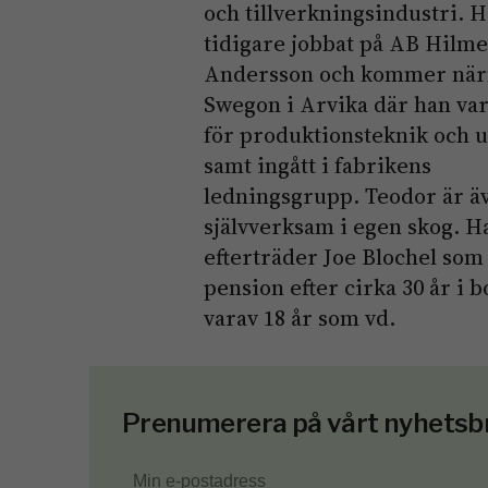
och tillverkningsindustri. 
tidigare jobbat på AB Hilm
Andersson och kommer när
Swegon i Arvika där han var
för produktionsteknik och 
samt ingått i fabrikens
ledningsgrupp. Teodor är ä
självverksam i egen skog. H
efterträder Joe Blochel som 
pension efter cirka 30 år i b
varav 18 år som vd.
Prenumerera på vårt nyhetsb