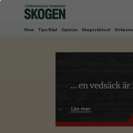
Hem
Tips/Råd
Opinion
Skogsskötsel
Virkesm