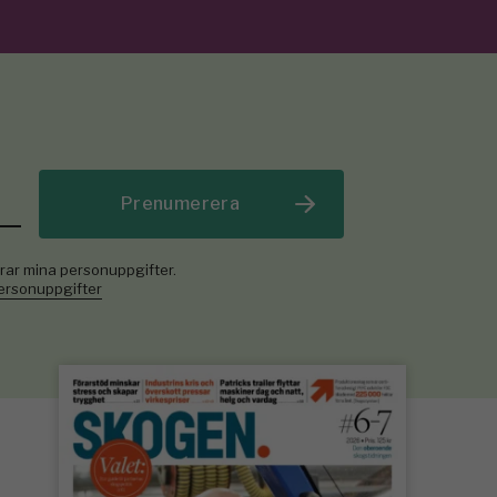
Prenumerera
rar mina personuppgifter.
personuppgifter