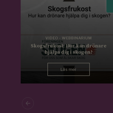
VIDEO - WEBBINARIUM
Skogsfrukost: Hur kan drönare
hjälpa dig i skogen?
Läs mer