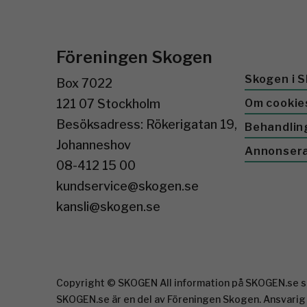
Föreningen Skogen
Skogen i S
Box 7022
121 07 Stockholm
Om cookie
Besöksadress: Rökerigatan 19,
Behandlin
Johanneshov
Annonser
08-412 15 00
kundservice@skogen.se
kansli@skogen.se
Copyright © SKOGEN All information på SKOGEN.se sk
SKOGEN.se är en del av Föreningen Skogen. Ansvarig