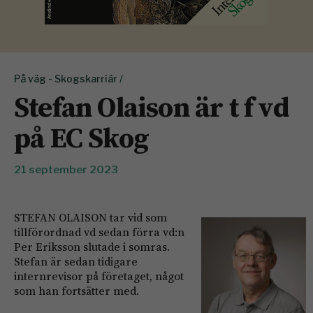
På väg - Skogskarriär /
Stefan Olaison är t f vd
på EC Skog
21 september 2023
STEFAN OLAISON tar vid som
tillförordnad vd sedan förra vd:n
Per Eriksson slutade i somras.
Stefan är sedan tidigare
internrevisor på företaget, något
som han fortsätter med.