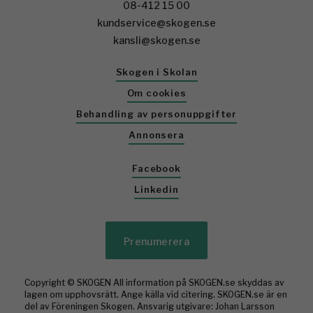
08-412 15 00
kundservice@skogen.se
kansli@skogen.se
Skogen i Skolan
Om cookies
Behandling av personuppgifter
Annonsera
Facebook
Linkedin
Prenumerera
Copyright © SKOGEN All information på SKOGEN.se skyddas av
lagen om upphovsrätt. Ange källa vid citering. SKOGEN.se är en
del av Föreningen Skogen. Ansvarig utgivare: Johan Larsson