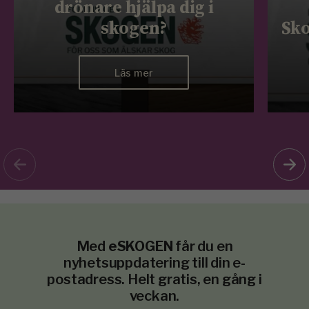
drönare hjälpa dig i
skogen?
Sko
Läs mer
Med
eSKOGEN
får du en
nyhetsuppdatering till din e-
postadress. Helt gratis, en gång i
veckan.