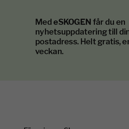
Med
eSKOGEN
får du en
nyhetsuppdatering till din
postadress. Helt gratis, e
veckan.