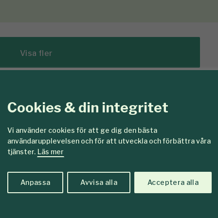
Visa fler
Cookies & din integritet
edlemmar
Vi använder cookies för att ge dig den bästa
användarupplevelsen och för att utveckla och förbättra våra
tjänster.
Läs mer
Anpassa
Avvisa alla
Acceptera alla