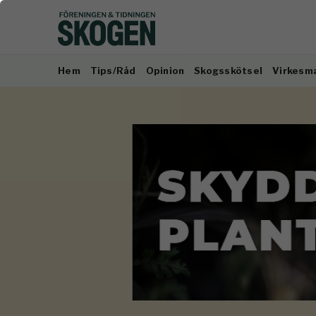
Hem
Tips/Råd
Opinion
Skogsskötsel
Virkesm