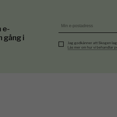
 e-
n gång i
Jag godkänner att Skogen lag
Läs mer om hur vi behandlar 