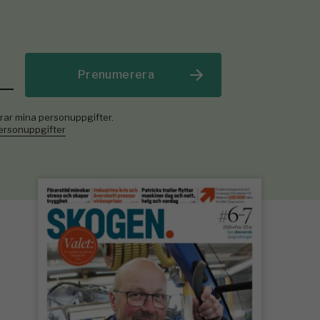
Prenumerera
rar mina personuppgifter.
personuppgifter