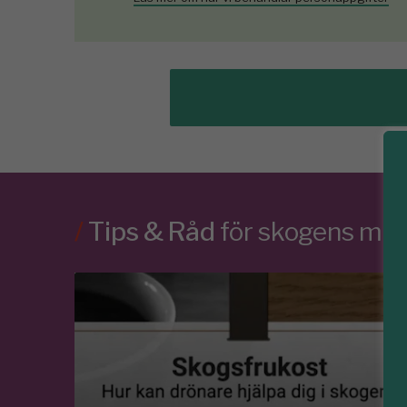
/
Tips & Råd
för skogens m