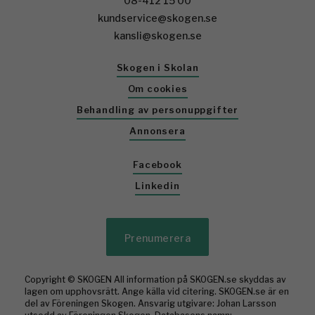
08-412 15 00
kundservice@skogen.se
kansli@skogen.se
Skogen i Skolan
Om cookies
Behandling av personuppgifter
Annonsera
Facebook
Linkedin
Prenumerera
Copyright © SKOGEN All information på SKOGEN.se skyddas av
lagen om upphovsrätt. Ange källa vid citering. SKOGEN.se är en
del av Föreningen Skogen. Ansvarig utgivare: Johan Larsson