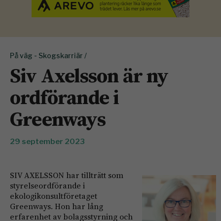
På väg - Skogskarriär /
Siv Axelsson är ny
ordförande i
Greenways
29 september 2023
SIV AXELSSON har tillträtt som
styrelseordförande i
ekologikonsultföretaget
Greenways. Hon har lång
erfarenhet av bolagsstyrning och