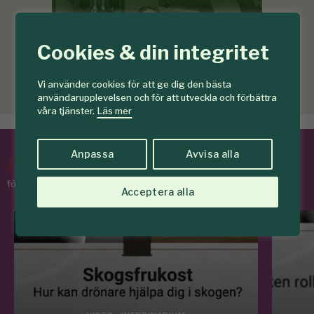
Cookies & din integritet
Vi använder cookies för att ge dig den bästa
användarupplevelsen och för att utveckla och förbättra
våra tjänster.
Läs mer
Anpassa
Avvisa alla
/
Tips & Råd
för skogens medlemmar
Acceptera alla