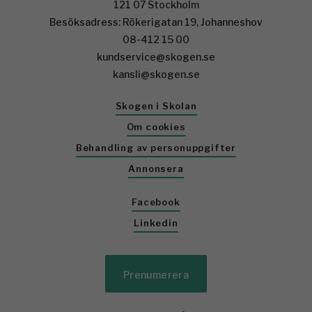
121 07 Stockholm
Besöksadress: Rökerigatan 19, Johanneshov
08-412 15 00
kundservice@skogen.se
kansli@skogen.se
Skogen i Skolan
Om cookies
Behandling av personuppgifter
Annonsera
Facebook
Linkedin
Prenumerera