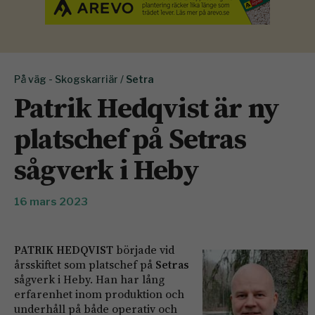
På väg - Skogskarriär /
Setra
Patrik Hedqvist är ny
platschef på Setras
sågverk i Heby
16 mars 2023
PATRIK HEDQVIST
började vid
årsskiftet som platschef på
Setras
sågverk i Heby. Han har lång
erfarenhet inom produktion och
underhåll på både operativ och