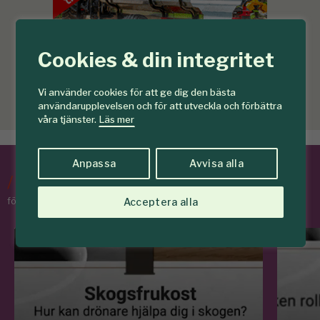
Cookies & din integritet
Vi använder cookies för att ge dig den bästa
användarupplevelsen och för att utveckla och förbättra
våra tjänster.
Läs mer
Anpassa
Avvisa alla
/
Tips & Råd
för skogens medlemmar
Acceptera alla