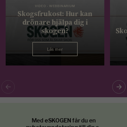
VIDEO - WEBBINARIUM
Skogsfrukost: Hur kan
drönare hjälpa dig i
skogen?
Sko
Läs mer
Med
eSKOGEN
får du en