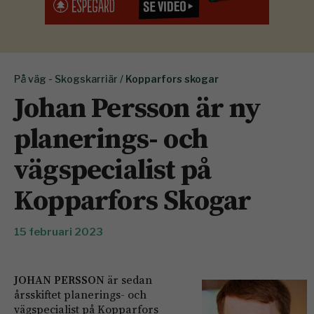
På väg - Skogskarriär /
Kopparfors skogar
Johan Persson är ny
planerings- och
vägspecialist på
Kopparfors Skogar
15 februari 2023
JOHAN PERSSON
är sedan
årsskiftet planerings- och
vägspecialist på Kopparfors