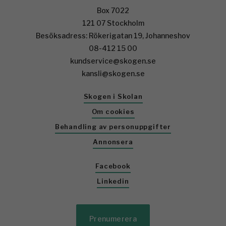
Box 7022
121 07 Stockholm
Besöksadress: Rökerigatan 19, Johanneshov
08-412 15 00
kundservice@skogen.se
kansli@skogen.se
Skogen i Skolan
Om cookies
Behandling av personuppgifter
Annonsera
Facebook
Linkedin
Prenumerera