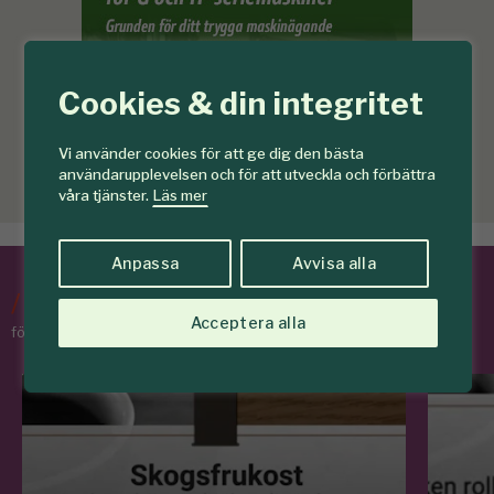
Cookies & din integritet
Vi använder cookies för att ge dig den bästa
användarupplevelsen och för att utveckla och förbättra
våra tjänster.
Läs mer
Anpassa
Avvisa alla
/
Tips & Råd
Acceptera alla
för skogens medlemmar