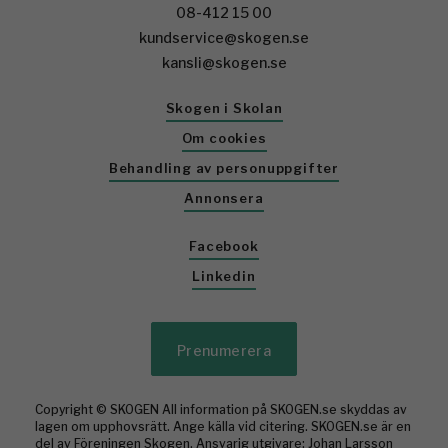
08-412 15 00
kundservice@skogen.se
kansli@skogen.se
Skogen i Skolan
Om cookies
Behandling av personuppgifter
Annonsera
Facebook
Linkedin
Prenumerera
Copyright © SKOGEN All information på SKOGEN.se skyddas av
lagen om upphovsrätt. Ange källa vid citering. SKOGEN.se är en
del av Föreningen Skogen. Ansvarig utgivare: Johan Larsson