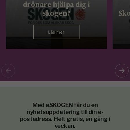
drönare hjälpa dig i
skogen?
Sko
Läs mer
Med
eSKOGEN
får du en
nyhetsuppdatering till din e-
postadress. Helt gratis, en gång i
veckan.