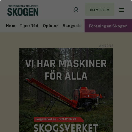
BLI MEDLEM
Hem
Tips/Råd
Opinion
Skogsskötsel
Virkesmarknad
Föreningen Skogen