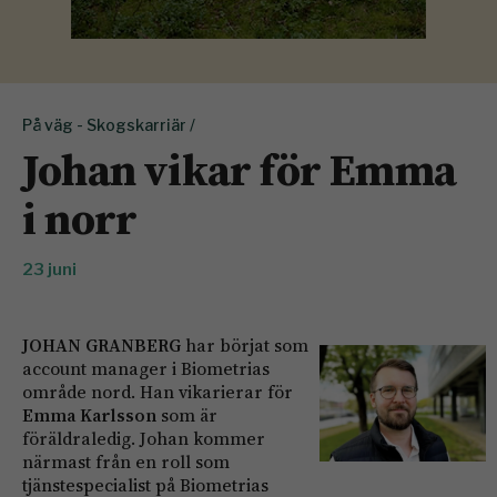
På väg - Skogskarriär /
Johan vikar för Emma
i norr
23 juni
JOHAN GRANBERG
har börjat som
account manager i Biometrias
område nord. Han vikarierar för
Emma Karlsson
som är
föräldraledig. Johan kommer
närmast från en roll som
tjänstespecialist på Biometrias