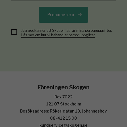
Prenumerera
Jag godkänner att Skogen lagrar mina personuppgifter.
Läs mer om hur vi behandlar personuppgifter
Föreningen Skogen
Box 7022
121 07 Stockholm
Besöksadress: Rökerigatan 19, Johanneshov
08-412 15 00
kundservice@skogen.se