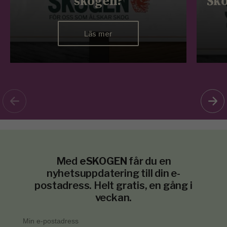
skogen?
Sko
Läs mer
Med
eSKOGEN
får du en
nyhetsuppdatering till din e-
postadress. Helt gratis, en gång i
veckan.