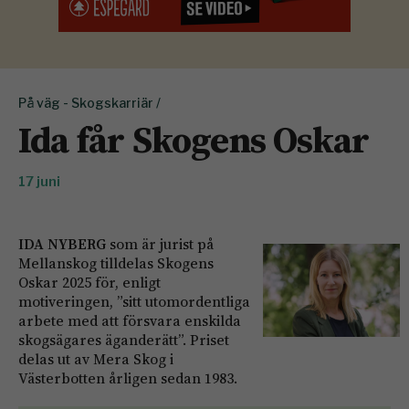
På väg - Skogskarriär /
Ida får Skogens Oskar
17 juni
IDA NYBERG
som är jurist på
Mellanskog tilldelas Skogens
Oskar 2025 för, enligt
motiveringen, ”sitt utomordentliga
arbete med att försvara enskilda
skogsägares äganderätt”. Priset
delas ut av Mera Skog i
Västerbotten årligen sedan 1983.