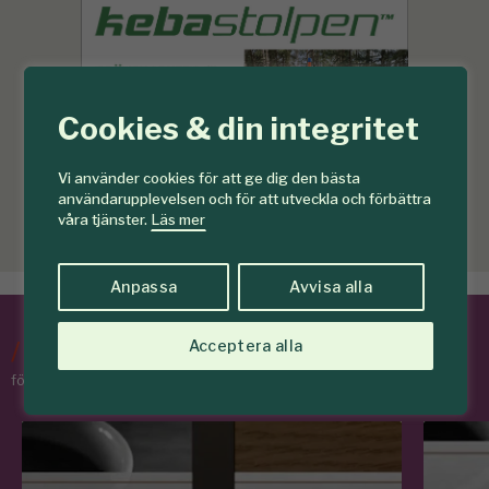
Cookies & din integritet
Vi använder cookies för att ge dig den bästa
användarupplevelsen och för att utveckla och förbättra
våra tjänster.
Läs mer
Anpassa
Avvisa alla
Acceptera alla
/
Tips & Råd
för skogens medlemmar