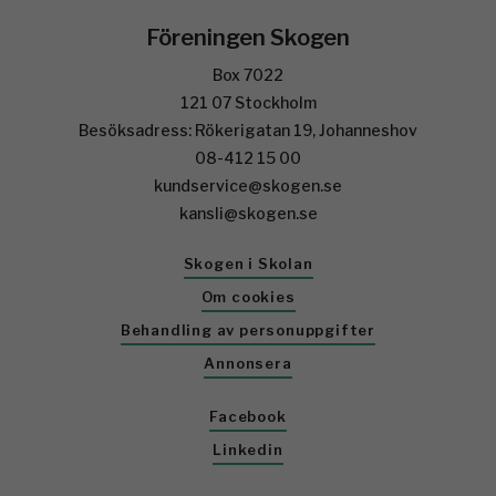
Föreningen Skogen
Box 7022
121 07 Stockholm
Besöksadress: Rökerigatan 19, Johanneshov
08-412 15 00
kundservice@skogen.se
kansli@skogen.se
Skogen i Skolan
Om cookies
Behandling av personuppgifter
Annonsera
Facebook
Linkedin