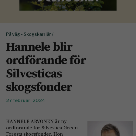
På väg - Skogskarriär /
Hannele blir
ordförande för
Silvesticas
skogsfonder
27 februari 2024
HANNELE ARVONEN
är ny
ordförande för Silvestica Green
Forests skogsfonder. Hon