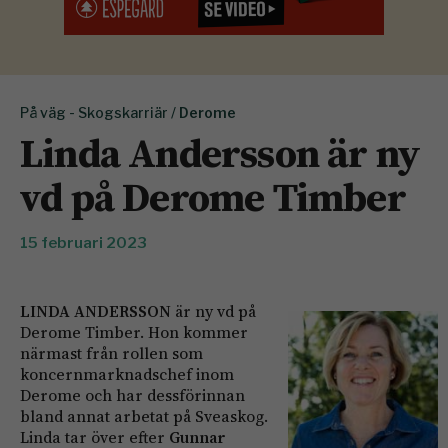
På väg - Skogskarriär /
Derome
Linda Andersson är ny
vd på Derome Timber
15 februari 2023
LINDA ANDERSSON
är ny vd på
Derome Timber. Hon kommer
närmast från rollen som
koncernmarknadschef inom
Derome och har dessförinnan
bland annat arbetat på Sveaskog.
Linda tar över efter
Gunnar