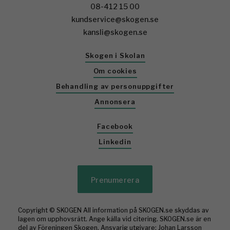
08-412 15 00
kundservice@skogen.se
kansli@skogen.se
Skogen i Skolan
Om cookies
Behandling av personuppgifter
Annonsera
Facebook
Linkedin
Prenumerera
Copyright © SKOGEN All information på SKOGEN.se skyddas av
lagen om upphovsrätt. Ange källa vid citering. SKOGEN.se är en
del av Föreningen Skogen. Ansvarig utgivare: Johan Larsson