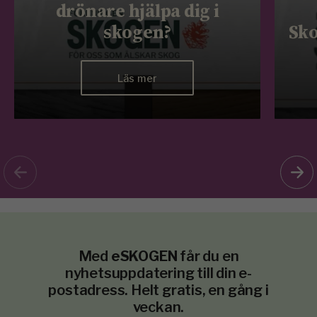
drönare hjälpa dig i
skogen?
Sko
Läs mer
Med
eSKOGEN
får du en
nyhetsuppdatering till din e-
postadress. Helt gratis, en gång i
veckan.