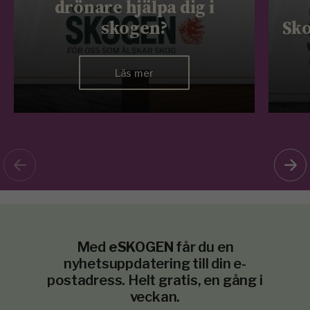
drönare hjälpa dig i
skogen?
Sko
Läs mer
Med
eSKOGEN
får du en
nyhetsuppdatering till din e-
postadress. Helt gratis, en gång i
veckan.