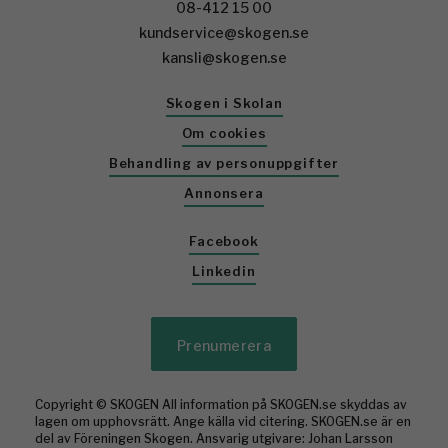
08-412 15 00
kundservice@skogen.se
kansli@skogen.se
Skogen i Skolan
Om cookies
Behandling av personuppgifter
Annonsera
Facebook
Linkedin
Prenumerera
Copyright © SKOGEN All information på SKOGEN.se skyddas av
lagen om upphovsrätt. Ange källa vid citering. SKOGEN.se är en
del av Föreningen Skogen. Ansvarig utgivare: Johan Larsson