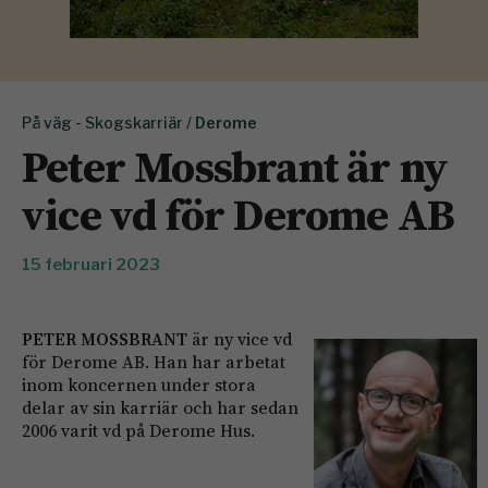
På väg - Skogskarriär /
Derome
Peter Mossbrant är ny
vice vd för Derome AB
15 februari 2023
PETER MOSSBRANT
är ny vice vd
för Derome AB. Han har arbetat
inom koncernen under stora
delar av sin karriär och har sedan
2006 varit vd på Derome Hus.