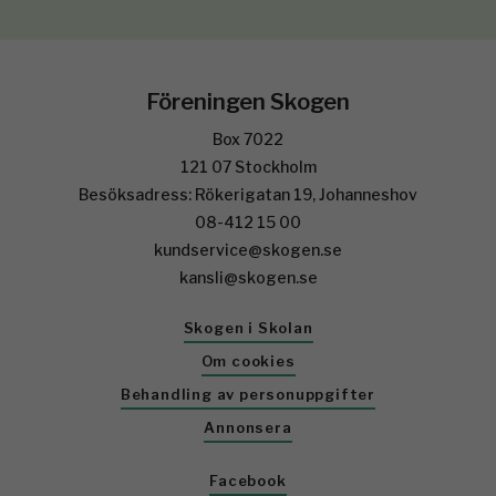
Föreningen Skogen
Box 7022
121 07 Stockholm
Besöksadress: Rökerigatan 19, Johanneshov
08-412 15 00
kundservice@skogen.se
kansli@skogen.se
Skogen i Skolan
Om cookies
Behandling av personuppgifter
Annonsera
Facebook