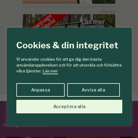
Cookies & din integritet
Vi använder cookies för att ge dig den bästa
användarupplevelsen och för att utveckla och förbättra
våra tjänster.
Läs mer
Anpassa
Avvisa alla
Acceptera alla
/
Tips & Råd
för skogens medlemmar