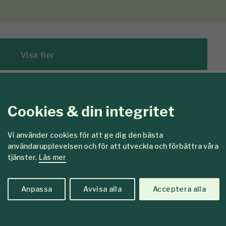
Visa fler
Cookies & din integritet
edlemmar
Vi använder cookies för att ge dig den bästa
användarupplevelsen och för att utveckla och förbättra våra
tjänster.
Läs mer
Anpassa
Avvisa alla
Acceptera alla