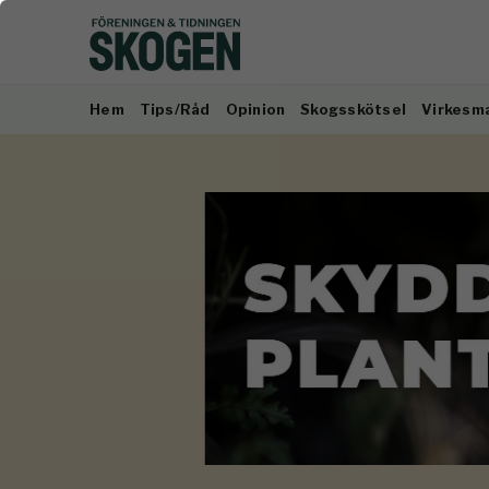
Hem
Tips/Råd
Opinion
Skogsskötsel
Virkesm