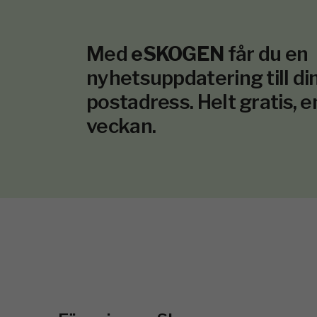
Med
eSKOGEN
får du en
nyhetsuppdatering till din
postadress. Helt gratis, e
veckan.