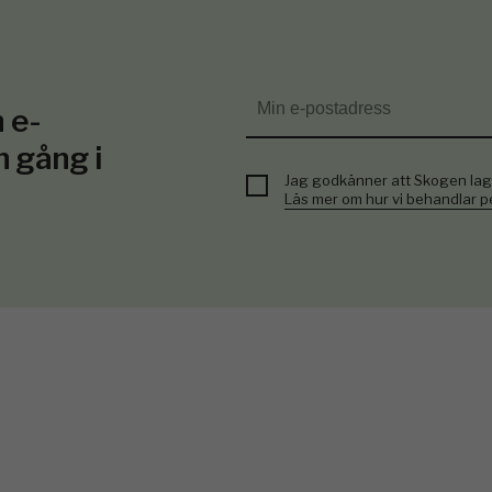
 e-
n gång i
Jag godkänner att Skogen lag
Läs mer om hur vi behandlar 