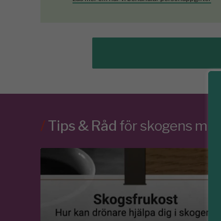
/
Tips & Råd
för skogens m