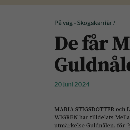
På väg - Skogskarriär /
De får 
Guldnål
20 juni 2024
MARIA STIGSDOTTER
och
WIGREN
har tilldelats Mell
utmärkelse Guldnålen, för ”s