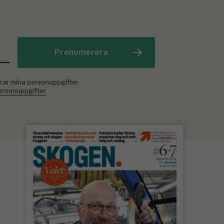
Prenumerera
rar mina personuppgifter.
personuppgifter