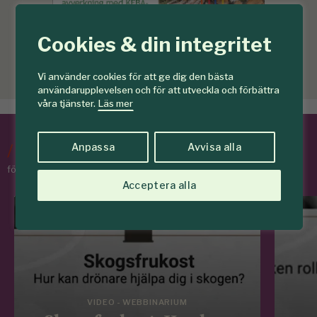
Cookies & din integritet
Vi använder cookies för att ge dig den bästa
användarupplevelsen och för att utveckla och förbättra
våra tjänster.
Läs mer
Anpassa
Avvisa alla
/
Tips & Råd
för skogens medlemmar
Acceptera alla
VIDEO - WEBBINARIUM