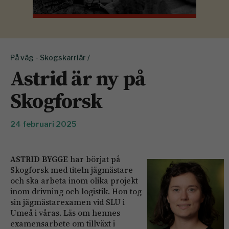
På väg - Skogskarriär /
Astrid är ny på
Skogforsk
24 februari 2025
ASTRID BYGGE
har börjat på
Skogforsk med titeln jägmästare
och ska arbeta inom olika projekt
inom drivning och logistik. Hon tog
sin jägmästarexamen vid SLU i
Umeå i våras. Läs om hennes
examensarbete om tillväxt i