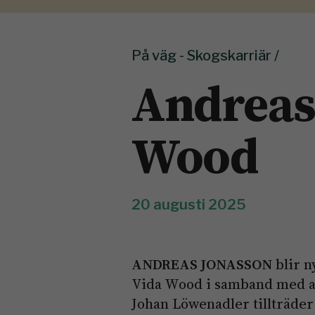
På väg - Skogskarriär /
Andreas 
Wood
20 augusti 2025
ANDREAS JONASSON
blir n
Vida Wood i samband med at
Johan Löwenadler tillträde