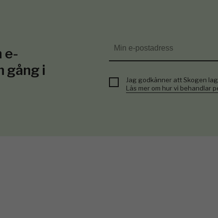
 e-
n gång i
Jag godkänner att Skogen lag
Läs mer om hur vi behandlar 