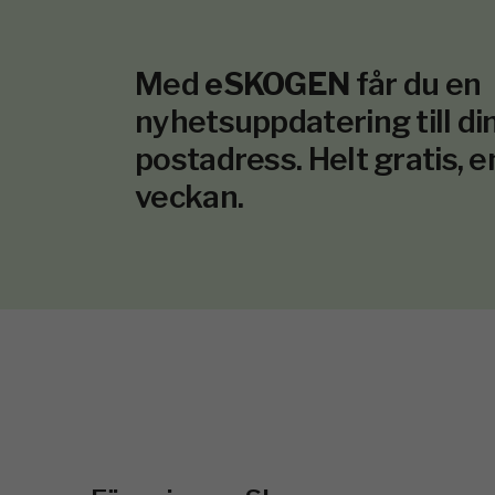
Med
eSKOGEN
får du en
nyhetsuppdatering till din
postadress. Helt gratis, e
veckan.