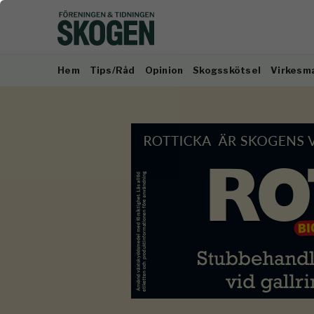
Hem
Tips/Råd
Opinion
Skogsskötsel
Virkesm