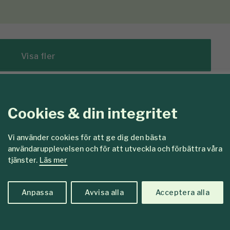
Visa fler
Cookies & din integritet
edlemmar
Vi använder cookies för att ge dig den bästa
användarupplevelsen och för att utveckla och förbättra våra
tjänster.
Läs mer
Anpassa
Avvisa alla
Acceptera alla