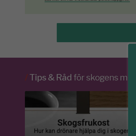
/
Tips & Råd
för skogens m