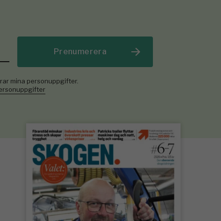
Prenumerera
rar mina personuppgifter.
personuppgifter