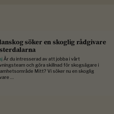
lanskog söker en skoglig rådgivare
ästerdalarna
aj
Är du intresserad av att jobba i vårt
vningsteam och göra skillnad för skogsägare i
amhetsområde Mitt? Vi söker nu en skoglig
vare …