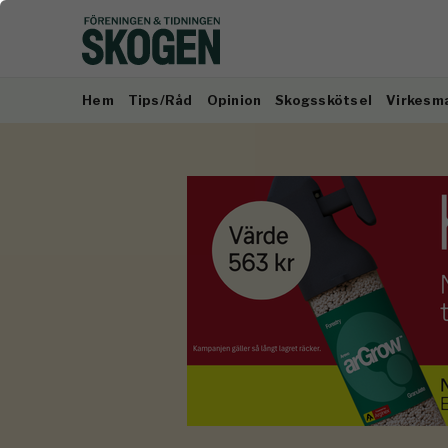
Hem
Tips/Råd
Opinion
Skogsskötsel
Virkesm