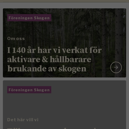
Föreningen Skogen
Om oss
I 140 år har vi verkat för
aktivare & hållbarare
brukande av skogen
Föreningen Skogen
Det här vill vi