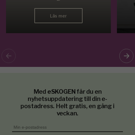
Läs mer
Med
eSKOGEN
får du en
nyhetsuppdatering till din e-
postadress. Helt gratis, en gång i
veckan.