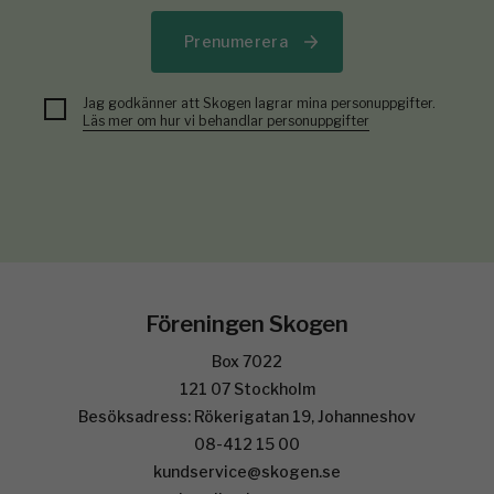
Prenumerera
Jag godkänner att Skogen lagrar mina personuppgifter.
Läs mer om hur vi behandlar personuppgifter
Föreningen Skogen
Box 7022
121 07 Stockholm
Besöksadress: Rökerigatan 19, Johanneshov
08-412 15 00
kundservice@skogen.se