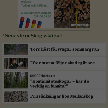
/
Senaste ur Skogsskötsel
Torr höst försvagar sommargran
Efter storm följer skadegörare
SKOGENdebatt:
”Kontinuitetsskogar – har de
verkligen funnits?”
Prissänkningar hos Mellanskog