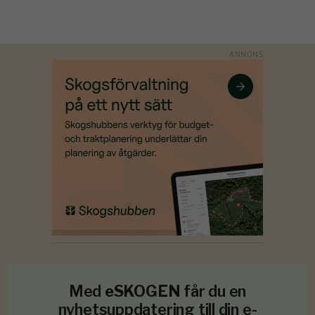
Med
eSKOGEN
får du en
nyhetsuppdatering till din e-