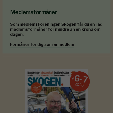
Medlemsförmåner
Som medlem i
Föreningen Skogen
får du en rad
medlemsförmåner
för mindre än en krona om
dagen
.
Förmåner för dig som är medlem
6-7
#
2026