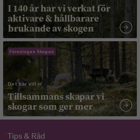
I 140 år har vi verkat för
aktivare & hållbarare
brukande av skogen
Föreningen Skogen
Det här vill vi
Tillsammans skapar vi
skogar som ger mer
/
Tips & Råd