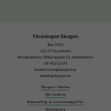
Föreningen Skogen
Box 7022
121 07 Stockholm
Besöksadress: Rökerigatan 19, Johanneshov
08-412 15 00
kundservice@skogen.se
kansli@skogen.se
Skogen i Skolan
Om cookies
Behandling av personuppgifter
Annonsera