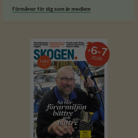
Förmåner för dig som är medlem
6-7
#
2026